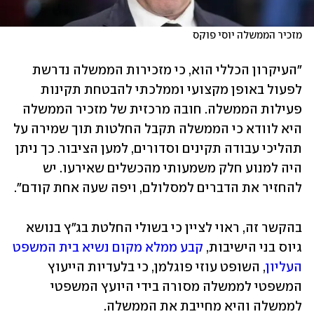
מזכיר הממשלה יוסי פוקס 
"העיקרון הכללי הוא, כי מזכירות הממשלה נדרשת 
לפעול באופן מקצועי וממלכתי להבטחת תקינות 
פעילות הממשלה. חובה מרכזית של מזכיר הממשלה 
היא לוודא כי הממשלה תקבל החלטות תוך שמירה על 
תהליכי עבודה תקינים וסדורים, למען הציבור. כך ניתן 
היה למנוע חלק משמעותי מהכשלים שאירעו. יש 
להחזיר את הדברים למסלולם, ויפה שעה אחת קודם".
בהקשר זה, ראוי לציין כי בשולי החלטת בג"ץ בנושא 
גיוס בני הישיבות, 
קבע ממלא מקום נשיא בית המשפט 
העליון
, השופט עוזי פוגלמן, כי בלעדיות הייעוץ 
המשפטי לממשלה מסורה בידי היועץ המשפטי 
לממשלה והיא מחייבת את הממשלה.