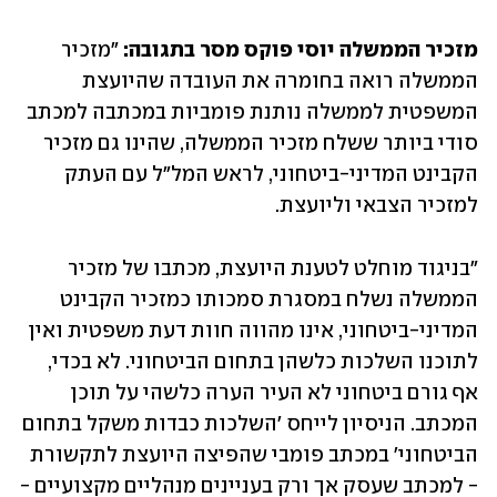
מזכיר הממשלה יוסי פוקס מסר בתגובה:
 "מזכיר 
הממשלה רואה בחומרה את העובדה שהיועצת 
המשפטית לממשלה נותנת פומביות במכתבה למכתב 
סודי ביותר ששלח מזכיר הממשלה, שהינו גם מזכיר 
הקבינט המדיני-ביטחוני, לראש המל"ל עם העתק 
למזכיר הצבאי וליועצת.
"בניגוד מוחלט לטענת היועצת, מכתבו של מזכיר 
הממשלה נשלח במסגרת סמכותו כמזכיר הקבינט 
המדיני-ביטחוני, אינו מהווה חוות דעת משפטית ואין 
לתוכנו השלכות כלשהן בתחום הביטחוני. לא בכדי, 
אף גורם ביטחוני לא העיר הערה כלשהי על תוכן 
המכתב. הניסיון לייחס 'השלכות כבדות משקל בתחום 
הביטחוני' במכתב פומבי שהפיצה היועצת לתקשורת 
- למכתב שעסק אך ורק בעניינים מנהליים מקצועיים - 