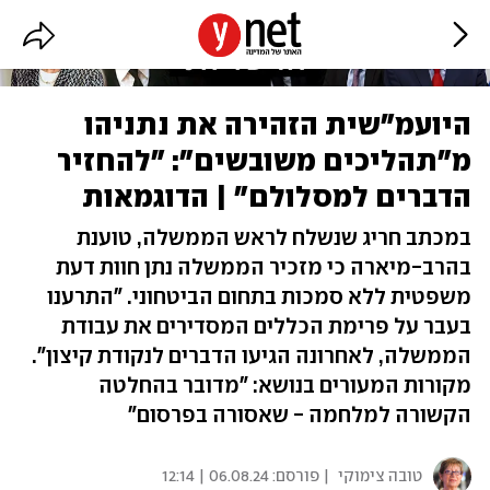
היועמ"שית הזהירה את נתניהו
מ"תהליכים משובשים": "להחזיר
הדברים למסלולם" | הדוגמאות
במכתב חריג שנשלח לראש הממשלה, טוענת
בהרב-מיארה כי מזכיר הממשלה נתן חוות דעת
משפטית ללא סמכות בתחום הביטחוני. "התרענו
בעבר על פרימת הכללים המסדירים את עבודת
הממשלה, לאחרונה הגיעו הדברים לנקודת קיצון".
מקורות המעורים בנושא: "מדובר בהחלטה
הקשורה למלחמה - שאסורה בפרסום"
טובה צימוקי
| פורסם:
06.08.24 | 12:14