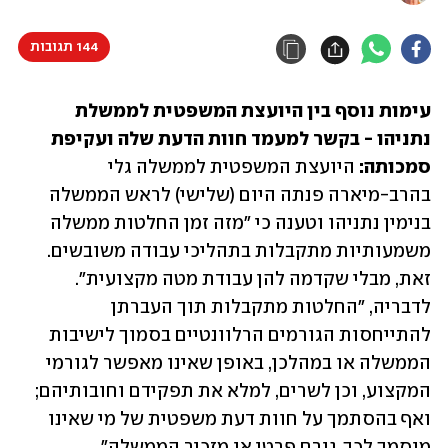
144 תגובות
עימות נוסף בין היועצת המשפטית לממשלת 
נתניהו - בקשר למעמד חוות הדעת שלה ועקיפת 
סמכותה: 
היועצת המשפטית לממשלה גלי 
בהרב-מיארה פנתה היום (שלישי) לראש הממשלה 
בנימין נתניהו וטענה כי "מזה זמן החלטות ממשלה 
משמעותיות מתקבלות בתהליכי עבודה משובשים. 
זאת, מבלי שקדמה להן עבודת מטה מקצועית". 
לדבריה, "החלטות מתקבלות תוך העברתן 
להתייחסות הגורמים הרלוונטיים בסמוך לישיבות 
הממשלה או במהלכן, באופן שאינו מאפשר לגורמי 
המקצוע, וכן לשרים, למלא את תפקידם וחובותיהם; 
ואף בהסתמך על חוות דעת משפטית של מי שאינו 
מוסמך לכך, גורם פרטי או מזכיר הממשלה".