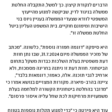
הדברים לנקודת קיצון. כך למשל, התקבלה החלטת 
ממשלה בניגוד לדין, שביקשה למנוע מהייעוץ 
המשפטי לוודא שצעדי הממשלה בעניין גיוס בני 
הישיבות ומימונם חוקיים. בית המשפט העליון ביטל 
החלטת ממשלה זו". 
היא סיפקה "דוגמה חמורה נוספת", כלשונה. "מכתב 
של מזכיר הממשלה מיום 31.7.2024, שבו נתן חוות 
דעת משפטית בעלת השלכות כבדות משקל בתחום 
הביטחוני. חוות דעת זו ניתנה בחריגה מסמכות, ולא 
ארחיב לגבי תוכנה. אלה, כאמור, דוגמאות בלבד", 
ציינה בהרב-מיארה. מקורות המצויים בנושא אמרו כי 
"מדובר בהחלטה ביטחונית הקשורה למלחמה בעלת 
משמעויות מרחיקות לכת שחל עליה איסור פרסום". 
עוד היא פירטה כי "כדי למנוע תקלות נוספות בטווח 