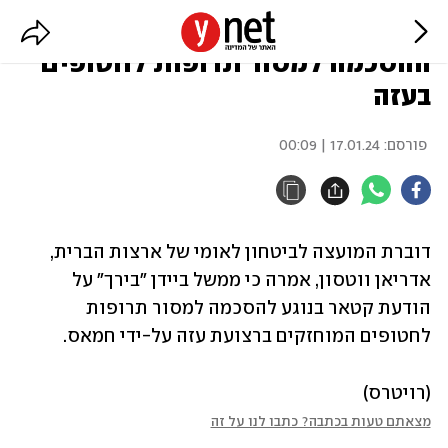
ארה"ב: ממשל ביידן "בירך" על
ההסכמה למסור תרופות לחטופים
בעזה
פורסם:
17.01.24 | 00:09
דוברת המועצה לביטחון לאומי של ארצות הברית, 
אדריאן ווטסון, אמרה כי ממשל ביידן "בירך" על 
הודעת קטאר בנוגע להסכמה למסור תרופות 
לחטופים המוחזקים ברצועת עזה על-ידי חמאס.
(רויטרס)
מצאתם טעות בכתבה? כתבו לנו על זה