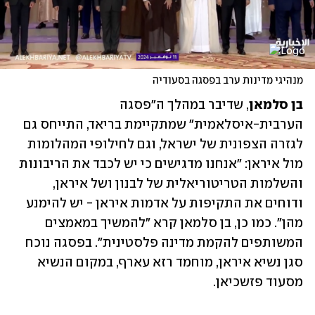
מנהיגי מדינות ערב בפסגה בסעודיה
בן סלמאן
, שדיבר במהלך ה"פסגה 
הערבית-איסלאמית" שמתקיימת בריאד, התייחס גם 
לגזרה הצפונית של ישראל, וגם לחילופי המהלומות 
מול איראן: "אנחנו מדגישים כי יש לכבד את הריבונות 
והשלמות הטריטוריאלית של לבנון ושל איראן, 
ודוחים את התקיפות על אדמות איראן - יש להימנע 
מהן". כמו כן, בן סלמאן קרא "להמשיך במאמצים 
המשותפים להקמת מדינה פלסטינית". בפסגה נוכח 
סגן נשיא איראן, מוחמד רזא עארף, במקום הנשיא 
מסעוד פזשכיאן.