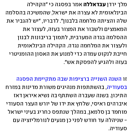
מלך ירדן 
עבדאללה
 אמר בפסגה כי "הקהילה 
הבינלאומית לא עצרה את ישראל, שהמשיכה בהסלמה 
שלה והציתה מלחמה בלבנון". לדבריו, "יש להגביר את 
המאמצים ולשבור את המצור בעזה, לעצור את 
ההסלמה בגדה המערבית, לתמוך בריבונות לבנון 
ולעצור את המלחמה נגדה. הקהילה הבינלאומית 
חייבת לנקוט עמדה כדי למנוע את האסון ההומניטרי 
בעזה ולהגיע להפסקת אש".
זו 
השנה השנייה ברציפות שבה מתקיימת הפסגה 
בסעודיה
, בהשתתפות מנהיגים משורת מדינות במזרח 
התיכון. בשנה שעברה השתתף בה נשיא איראן דאז 
איברהים ראיסי, שלחץ את ידו של יורש העצר הסעודי 
מוחמד בן סלמאן, במהלך שנתפס כחריג בעיני ישראל 
- שניהלה עד חודש לפני כן מגעים לנורמליזציה עם 
סעודיה. 