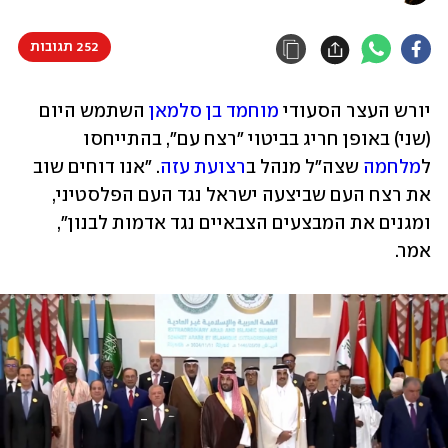
252 תגובות
יורש העצר הסעודי 
מוחמד בן סלמאן
 השתמש היום 
(שני) באופן חריג בביטוי "רצח עם", בהתייחסו 
ל
מלחמה
 שצה"ל מנהל ב
רצועת עזה
. "אנו דוחים שוב 
את רצח העם שביצעה ישראל נגד העם הפלסטיני, 
ומגנים את המבצעים הצבאיים נגד אדמות לבנון", 
אמר.