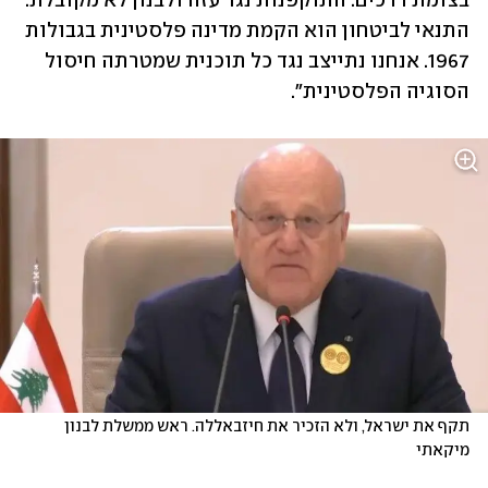
בצומת דרכים. התוקפנות נגד עזה ולבנון לא מקובלת. 
התנאי לביטחון הוא הקמת מדינה פלסטינית בגבולות 
1967. אנחנו נתייצב נגד כל תוכנית שמטרתה חיסול 
הסוגיה הפלסטינית".
תקף את ישראל, ולא הזכיר את חיזבאללה. ראש ממשלת לבנון 
מיקאתי