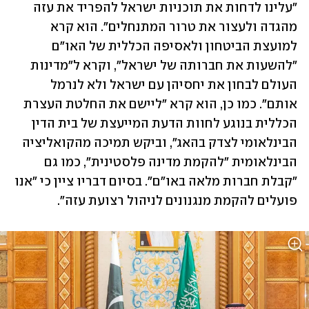
"עלינו לדחות את תוכניות ישראל להפריד את עזה 
מהגדה ולעצור את טרור המתנחלים". הוא קרא 
למועצת הביטחון ולאסיפה הכללית של האו"ם 
"להשעות את חברותה של ישראל", וקרא ל"מדינות 
העולם לבחון את יחסיהן עם ישראל ולא לנרמל 
אותם". כמו כן, הוא קרא "ליישם את החלטת העצרת 
הכללית בנוגע לחוות הדעת המייעצת של בית הדין 
הבינלאומי לצדק בהאג", וביקש תמיכה מהקואליציה 
הבינלאומית "להקמת מדינה פלסטינית", כמו גם 
"קבלת חברות מלאה באו"ם". בסיום דבריו ציין כי "אנו 
פועלים להקמת מנגנונים לניהול רצועת עזה".