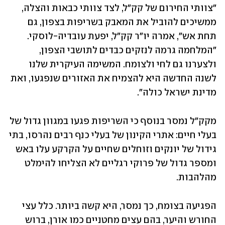
"צוותי החירום של קק"ל, לצד צוותי כבאות והצלה, 
ממשיכים להוביל את המאבק בשריפות בצפון, גם 
תחת אש", אמרה יו"ר קק"ל, יפעת עובדיה-לוסקי. 
"המלחמה גרמה לנזקים כבדים לתושבי הצפון, 
ולצערנו גם לחי ולצומח. המשימה העיקרית שלנו 
לשנה החדשה היא להצמיח את האזורים שנפגעו, ואת 
מדינת ישראל כולה".
מקק"ל נמסר בנוסף כי השריפות פגעו במגוון גדול של 
בעלי חיים: אתרי הקינון של בעלי כנף רבים נהרסו, בתי 
גידול של יונקים וזוחלים שחיים על הקרקע עלו באש 
ומספר גדול של פרוקי רגליים לא הצליחו להימלט 
מהלהבות.
הפגיעה בצומח, כך נמסר, היא קשה ביותר. כלל עצי 
החורש והיער, בהם עצים מחטניים כמו אורן, ברוש 