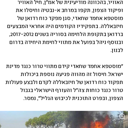
האוויר, בהכוונה מודיעינית של אמ"ן, חיל האוויר 
ופיקוד הצפון, תקפו במרחב א-נבטיה וחיסלו את 
מוסטפא אחמד שחאדי, סגן מפקד כוח רדואן של 
חיזבאללה. בתפקידיו הקודמים היה אחראי המבצעים 
ברדואן בתקופת הלחימה בסוריה בשנים 2017-2012, 
ובנוסף ניהל בפועל את מתווי לחימת היחידה בדרום 
לבנון.
"מוסטפא אחמד שחאדי קידם מתווי טרור כנגד מדינת 
ישראל. חיסול זה מהווה פגיעה נוספת ביכולות 
תפקוד כוח רדואן של חיזבאללה לקדם ולבצע פעולות 
טרור כנגד כוחות צה"ל והעורף הישראלי בגבול 
הצפון, ובפרט התוכנית לכיבוש הגליל", נמסר.