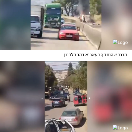
הרכב שהותקף בעאריא בהר הלבנון