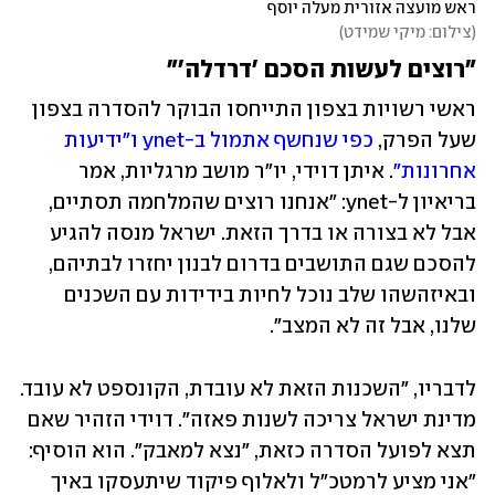
ראש מועצה אזורית מעלה יוסף
(
צילום: מיקי שמידט
)
"רוצים לעשות הסכם 'דרדלה'"
ראשי רשויות בצפון התייחסו הבוקר להסדרה בצפון 
שעל הפרק, 
כפי שנחשף אתמול ב-ynet ו"ידיעות 
אחרונות"
. איתן דוידי, יו"ר מושב מרגליות, אמר 
בריאיון ל-ynet: "אנחנו רוצים שהמלחמה תסתיים, 
אבל לא בצורה או בדרך הזאת. ישראל מנסה להגיע 
להסכם שגם התושבים בדרום לבנון יחזרו לבתיהם, 
ובאיזהשהו שלב נוכל לחיות בידידות עם השכנים 
שלנו, אבל זה לא המצב". 
לדבריו, "השכנות הזאת לא עובדת, הקונספט לא עובד. 
מדינת ישראל צריכה לשנות פאזה". דוידי הזהיר שאם 
תצא לפועל הסדרה כזאת, "נצא למאבק". הוא הוסיף: 
"אני מציע לרמטכ"ל ולאלוף פיקוד שיתעסקו באיך 