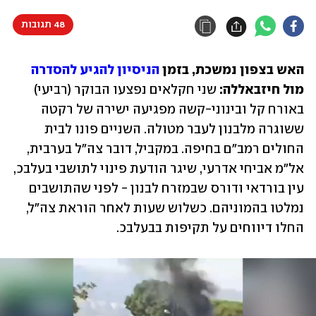
48 תגובות
האש בצפון נמשכת, בזמן 
הניסיון להגיע להסדרה
מול חיזבאללה: 
שני חקלאים נפצעו הבוקר (רביעי) 
באורח קל ובינוני-קשה מפגיעה ישירה של רקטה 
ששוגרה מלבנון לעבר מטולה. השניים פונו לבית 
החולים רמב"ם בחיפה. במקביל, דובר צה"ל בערבית, 
אל"מ אביחי אדרעי, שיגר הודעת פינוי לתושבי בעלבכ, 
עין בורדאי ודורס שבמזרח לבנון - לפני שהתושבים 
נמלטו בהמוניהם. כשלוש שעות לאחר הוראת צה"ל, 
החלו דיווחים על תקיפות בבעלבכ.  