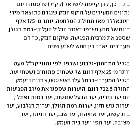
בתוך כך, קרן קיימת לישראל (קק"ל) פרסמה היום 
נתונים המעידים על היקף הנזק שנגרם כתוצאה מירי 
חיזבאללה מאז תחילת המלחמה. יותר מ-175 אלף 
דונם של טבע נשרפו באזור הגליל העליון-רמת הגולן, 
שספג את מרבית הפגיעה. שיקום הנזק, כך הם 
מעריכים, יארך בין חמש לשבע שנים. 
בגליל התחתון-גלבוע נשרפו, לפי נתוני קק"ל, מעט 
יותר מ-25 אלף דונם של שטחים פתוחים ושטחי יער. 
בגליל המערבי-כרמל עלו באש 9,000 דונם ובעמק 
החולה 722.8 דונם. היערות שספגו את מירב הפגיעות 
הם יער ביריה, יער הבעל שם טוב, יער רמות נפתלי, 
יערות גוש חזון, יערות רמת הגולן, יערות הגלבוע, יער 
בית קשת, יער אחיהוד, יער שגב, יער חניתה, יער 
מצובה, יער תפן ויער בית העמק. 