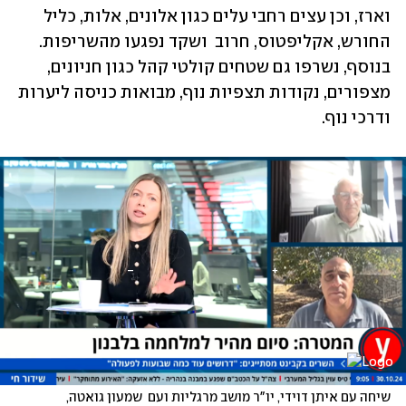
וארז, וכן עצים רחבי עלים כגון אלונים, אלות, כליל 
החורש, אקליפטוס, חרוב  ושקד נפגעו מהשריפות. 
בנוסף, נשרפו גם שטחים קולטי קהל כגון חניונים, 
מצפורים, נקודות תצפיות נוף, מבואות כניסה ליערות 
ודרכי נוף.
שיחה עם איתן דוידי, יו"ר מושב מרגליות ועם  שמעון גואטה, 