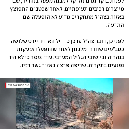
לפנות בוקר נגרם נזק קל למבנה מפעל בנהריה, שבו 
מיוצרים רכיבים תעופתיים, לאחר שכטב"ם התפוצץ 
באזור. בצה"ל מתחקרים מדוע לא הופעלה שם 
התרעה. 
לפני כן, דובר צה"ל עדכן כי חיל האוויר יירט שלושה 
כטב"מים שחדרו מלבנון לאחר שהופעלו אזעקות 
בנהריה וביישובי הגליל המערבי. עוד נמסר כי לא היו 
נפגעים בתקרית. שריפה פרצה באזור גשר הזיו.