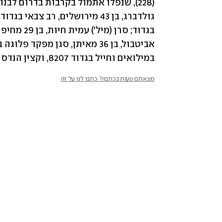
במילואים וחייל בגדוד 8207, וקצין הנדסה קרבית.
מצאתם טעות בכתבה? כתבו לנו על זה