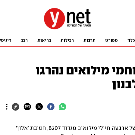
כלה
ספורט
תרבות
רכילות
בריאות
רכב
דיגיטל
 לפרסום: 4 לוחמי מילואים נהרגו
נון
דובר צה"ל התיר לפרסום את שמותיהם של ארבעה חיילי מילואים מגדוד 8207, חטיבת 'אלון' 