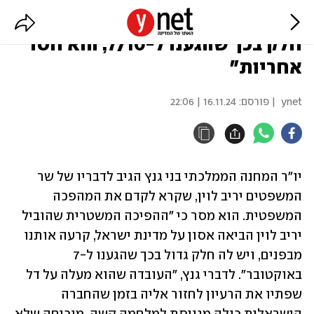
גנץ נגד לוין: "להפיכה המשטרית יש
חלק בכך שהגענו ל-7/10, הוא חסר
אחריות"
ynet
| פורסם:
16.11.24 | 22:06
יו"ר המחנה הממלכתי בני גנץ הגיב לדבריו של שר 
המשפטים יריב לוין, שקרא לקדם את המהפכה 
המשפטית. הוא מסר כי "ההפיכה המשטרית שהוביל 
יריב לוין הביאה אסון על מדינת ישראל, קרעה אותנו 
מבפנים, ויש לה חלק גדול בכך שהגענו ל-7 
באוקטובר". לדברי גנץ, "העובדה שהוא מעלה על דל 
שפתיו את הרעיון לחזור אליה בזמן שהחברה 