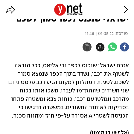
פלסטינים שדדו את רכבו של אזרח
ישראלי שנכנס לכפר סמוך לשכם
פורסם:
01.08.22 | 11:46
אזרח ישראלי שנכנס לכפר נבי אליאס, ככל הנראה 
לשטוף את רכבו, נשדד בתוך הכפר שנמצא סמוך 
לשכם. לטענת המתלונן למקום הגיע רכב פלסטיני ובו 
שני חשודים שהתקדמו לעברו, משכו אותו בכוח 
מהרכב ונמלטו עם רכבו. כוחות צבא ומשטרה פתחו 
בסריקות לאיתור החשודים. במשטרה הדגישו כי 
הכניסה לשטחי A אסורה על-פי חוק ומהווה סכנה.
(אלישע בן קימון)