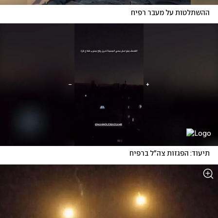
ההשתלטות על מעבר רפיח
תיעוד: הפגזות צה"ל ברפיח