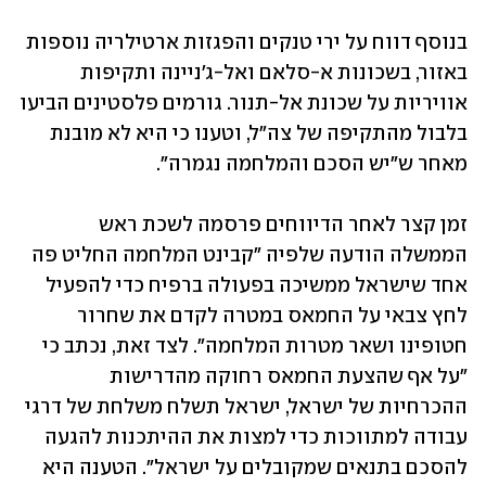
בנוסף דווח על ירי טנקים והפגזות ארטילריה נוספות 
באזור, בשכונות א-סלאם ואל-ג'ניינה ותקיפות 
אוויריות על שכונת אל-תנור. גורמים פלסטינים הביעו 
בלבול מהתקיפה של צה"ל, וטענו כי היא לא מובנת 
מאחר ש"יש הסכם והמלחמה נגמרה".
זמן קצר לאחר הדיווחים פרסמה לשכת ראש 
הממשלה הודעה שלפיה "קבינט המלחמה החליט פה 
אחד שישראל ממשיכה בפעולה ברפיח כדי להפעיל 
לחץ צבאי על החמאס במטרה לקדם את שחרור 
חטופינו ושאר מטרות המלחמה". לצד זאת, נכתב כי 
"על אף שהצעת החמאס רחוקה מהדרישות 
ההכרחיות של ישראל, ישראל תשלח משלחת של דרגי 
עבודה למתווכות כדי למצות את ההיתכנות להגעה 
להסכם בתנאים שמקובלים על ישראל". הטענה היא 