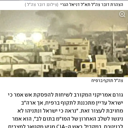
הצהרת דובר צה"ל תא"ל דניאל הגרי
(
צילום: דובר צה"ל 
)
צה"ל תוקף ברפיח
גורם אמריקני המקורב לשיחות להפסקת אש אמר כי 
ישראל עדיין מתכננת לתקוף ברפיח, אך ארה"ב 
מחויבת לעצור זאת. "נראה כי ישראל ונתניהו לא 
ניגשו לשלב האחרון של המו"מ בתום לב", הוא אמר 
לרויטרס. במקביל, ראש ה-CIA מגיע מקטאר למצרים, 