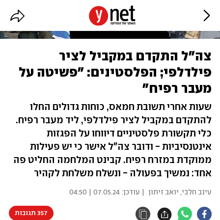
צה"ל התקדם במקביל לציר
פילדלפי; הפלסטינים: "פשיטה על
מעבר רפיח"
שעות אחרי תשובת חמאס, כוחות גדולים החלו
להתקדם במקביל לציר פילדלפי, ליד מעבר רפיח.
כלי תקשורת פלסטיניים דיווחו על הפגזות
אינטנסיביות - ודובר צה"ל אישר כי יש פעילות
ממוקדת במזרח רפיח. קבינט המלחמה החליט פה
אחד: נמשיך בפעולה - ונשלח משלחת לקהיר
עינב חלבי
,
יואב זיתון
| עודכן:
07.05.24 | 04:50
357 תגובות