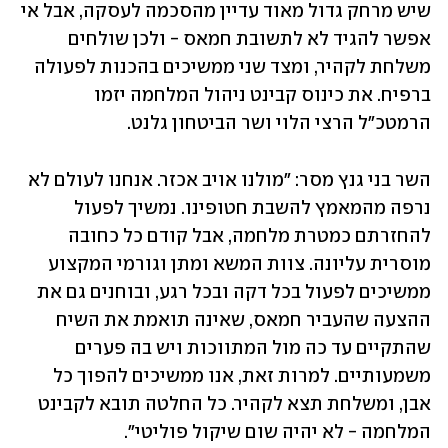
שיש מרחק גדול מאוד עדיין מהסכמה לעסקה, אבל אי 
אפשר להגיד לא לתשובת חמאס - ולכן שולחים 
משלחת לקהיר, ומצד שני ממשיכים בהכנות לפעולה 
ברפיח. את כינוס קבינט ניהול המלחמה יזמו 
הרמטכ"ל הרצי הלוי ושר הביטחון גלנט. 
השר בני גנץ מסר: "מולנו אויב אכזר. אנחנו לעולם לא 
נרפה מהמאמץ להשבת חטופינו. נמשיך לפעול 
להחזרתם כמטרת מלחמה, אבל קודם כל כחובה 
מוסרית עליונה. צוות המשא ומתן וגורמי המקצוע 
ממשיכים לפעול בכל דקה ובכל רגע, ובוחנים גם את 
ההצעה שהעביר חמאס, שאינה תואמת את השיח 
שהתקיים עד כה מול המתווכות ויש בה פערים 
משמעותיים. למרות זאת, אנו ממשיכים להפוך כל 
אבן, ומשלחת תצא לקהיר. כל החלטה תובא לקבינט 
המלחמה - לא יהיה שום שיקול פוליטי".