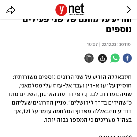
121 מפרוץ המלחמה: חיזבאללה
הודיע על מותם של שני פעילים
נוספים
פורסם:
22.12.23 | 10:07
חיזבאללה הודיע על שני הרוגים נוספים משורותיו: 
חוסיין עלי עז א-דין ועבד אל-עזיז עלי מסלמאני, 
שניהם מדרום לבנון. לפי הודעת הארגון, השניים מתו 
כ"שהידים בדרך לירושלים". מניין ההרוגים שעליהם 
הודיע חיזבאללה מפרוץ המלחמה עומד על 121, אך 
בצה"ל מעריכים כי המספר גבוה יותר.