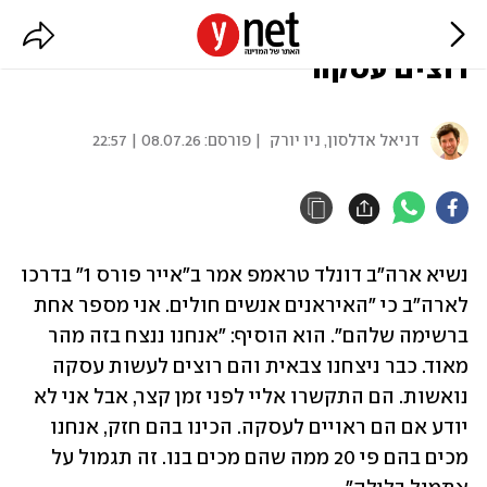
טראמפ: האיראנים התקשרו, הם
רוצים עסקה
דניאל אדלסון, ניו יורק
| פורסם:
08.07.26 | 22:57
נשיא ארה"ב דונלד טראמפ אמר ב"אייר פורס 1" בדרכו 
לארה"ב כי "האיראנים אנשים חולים. אני מספר אחת 
ברשימה שלהם". הוא הוסיף: "אנחנו ננצח בזה מהר 
מאוד. כבר ניצחנו צבאית והם רוצים לעשות עסקה 
נואשות. הם התקשרו אליי לפני זמן קצר, אבל אני לא 
יודע אם הם ראויים לעסקה. הכינו בהם חזק, אנחנו 
מכים בהם פי 20 ממה שהם מכים בנו. זה תגמול על 