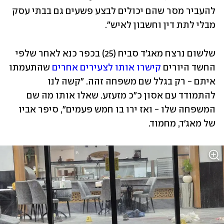
להעביר מסר שהם יכולים לבצע פשעים גם בבתי עסק 
מבלי לתת דין וחשבון לאיש".
שלשום נרצח מאג'ד סביח (25) בכפר כנא לאחר שלפי 
החשד היורים 
קישרו אותו לצעירים אחרים
 שהתעמתו 
איתם - רק בגלל שם משפחה זהה. "קשה לנו 
להתמודד עם אסון כ"כ מזעזע. שאלו אותו מה שם 
המשפחה שלו - ואז ירו בו חמש פעמים", סיפר אביו 
של מאג'ד, מחמוד. 