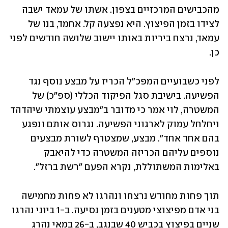
מהכבישים המרכזיים בצפון. אשתו של עמאד ישבה 
לצידו בזמן הפיצוץ. היא נפצעה קל. אחמד, בנו של 
עמאד, נרצח ביריות באותו יישוב שלושה חודשים לפני 
כן.
לפני כשבועיים המפכ"ל הכריז על מבצע נוסף נגד 
הפשיעה. בישיבת סגל הפיקוד הכללי (ספ"כ) של 
המשטרה, לוי אמר כי מדובר ב"מבצע עוצמתי שיהדהד 
ויחלחל עמוק לארגוני הפשיעה. נגרוס אותם ונפגע 
בהם אחד אחד". מבצע, שמצטרף לשורת מבצעים 
נוספים עליהם הכריזה המשטרה כדי להיאבק 
באלימות המשתוללת, נקרא הפעם "רשת ברזל".
תוך פחות מחודש נרצחו ונהרגו לא פחות מחמישה 
בני אדם מפיצוצי מטענים בזמן נסיעה. ב-1 ביוני נהרגו 
שניים בפיצוץ בכביש 40 שבנגב, ב-26 במאי נהרג 