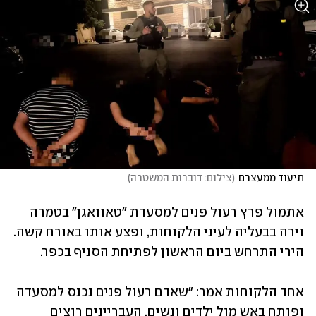
תיעוד ממעצרם
(
צילום: דוברות המשטרה
)
אתמול פרץ רעול פנים למסעדת "טאוואגן" בטמרה 
וירה בבעליה לעיני הלקוחות, ופצע אותו באורח קשה. 
הירי התרחש ביום הראשון לפתיחת הסניף בכפר.
אחד הלקוחות אמר: "שאדם רעול פנים נכנס למסעדה 
ופותח באש מול ילדים ונשים. העבריינים רוצים 