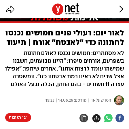
לאור יום: רעולי פנים חמושים נכנסו
לחתונה כדי "לאבטח" אורח | תיעוד
לא מסתתרים: חמושים נכנסו לאולם חתונות
בשפרעם, אורחים סיפרו: "היינו מבועתים, חשבנו
שמישהו עומד לרצוח אותנו". אחרים שיתפו: "אפילו
אצל שרים לא ראינו רמת אבטחה כזו". המשטרה
עצרה 11 חשודים - בהם החתן, הכלה ובעל האולם
חסן שעלאן
| פורסם:
14.06.26 | 19:23
121 תגובות