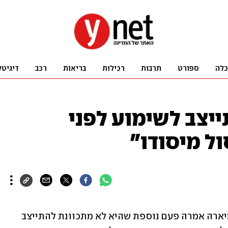
כלה
ספורט
תרבות
רכילות
בריאות
רכב
דיגיטל
יצב לשימוע לפני
ול מיסודו"
היועצת המשפטית לממשלה גלי בהרב-מיארה אמרה פעם נוספת שהיא לא מתכוונת להתייצב 