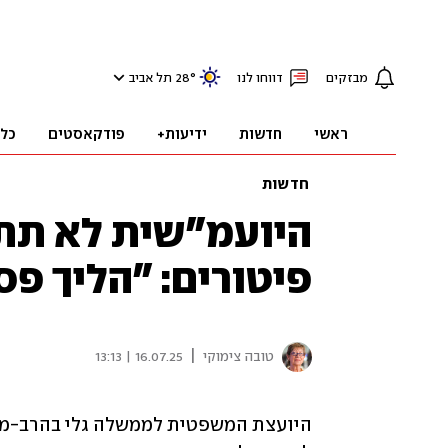
מבזקים
דווחו לנו
°
28
תל אביב
ראשי
חדשות
ידיעות+
פודקאסטים
כל
חדשות
היועמ"שית לא תתי
פיטורים: "הליך פס
|
טובה צימוקי
16.07.25 | 13:13