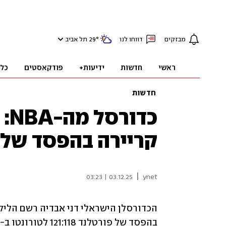
מבזקים
דווחו לנו
°
29
תל אביב
ראשי
חדשות
ידיעות+
פודקאסטים
כל
חדשות
כד
קריירה בהפסד של 
|
03.12.25 | 03:23
ynet