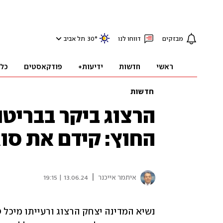
מבזקים
דווחו לנו
°
30
תל אביב
ראשי
חדשות
ידיעות+
פודקאסטים
כל
חדשות
הרצוג ביקר בבריטנ
החוץ: קידם את סו
|
איתמר אייכנר
13.06.24 | 19:15