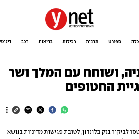
כלה
ספורט
תרבות
רכילות
בריאות
רכב
דיגיטל
יה, ושוחח עם המלך ושר
גיית החטופים
נשיא המדינה יצחק הרצוג ורעייתו מיכל טסו לביקור בזק בלונדון, לטובת פגישות מדיניות בנושא 