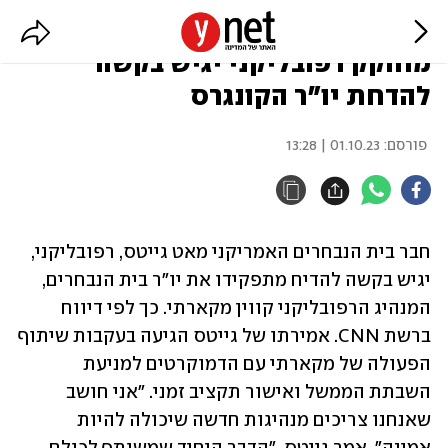
ארה"ב: אחרי אישור התקציב,
מחוקק רפובליקני יגיש בקשה
להדחת יו"ר הקונגרס
פורסם:
01.10.23 | 13:28
חבר בית הנבחרים האמריקני מאט גייטס, רפובליקני, 
יגיש בקשה להדיח מתפקידו את יו"ר בית הנבחרים, 
המנהיג הרפובליקני קווין מקארתי. כך לפי דיווח 
ברשת CNN. אמירתו של גייטס הגיעה בעקבות שיתוף 
הפעולה של מקארתי עם הדמוקרטים למניעת 
השבתת הממשל ואישור תקציב זמני. "אני חושב 
שאנחנו צריכים מנהיגות חדשה שיכולה להיות 