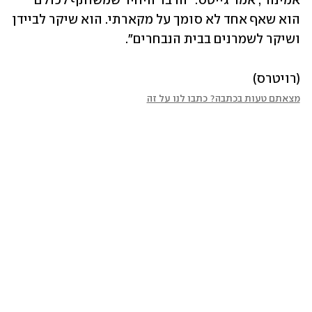
אמינה", אמר גייטס. "הדבר היחיד שמשותף לכולם 
הוא שאף אחד לא סומך על מקארתי. הוא שיקר לביידן 
ושיקר לשמרנים בבית הנבחרים".
(רויטרס)
מצאתם טעות בכתבה? כתבו לנו על זה