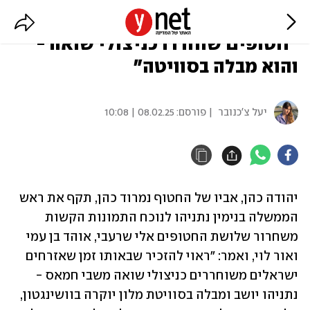
אב של חטוף תקף את נתניהו:
"חטופים שוחררו כניצולי שואה -
והוא מבלה בסוויטה"
יעל צ'כנובר
| פורסם:
08.02.25 | 10:08
יהודה כהן, אביו של החטוף נמרוד כהן, תקף את ראש 
הממשלה בנימין נתניהו לנוכח התמונות הקשות 
משחרור שלושת החטופים אלי שרעבי, אוהד בן עמי 
ואור לוי, ואמר: "ראוי להזכיר שבאותו זמן שאזרחים 
ישראלים משוחררים כניצולי שואה משבי חמאס - 
נתניהו יושב ומבלה בסוויטת מלון יוקרה בוושינגטון, 