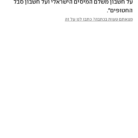
על חשבון משלם המיסים הישראלי ועל חשבון סבל 
החטופים".
מצאתם טעות בכתבה? כתבו לנו על זה