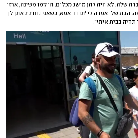
שהייתה פתוחה והעיר את הבת שלי והחברה שלה. לא היה להן מושג מכלום. הן קמו משינה, ארזו 
את הדברים ונסעו עם הנהג לשדה התעופה. הבת שלי אמרה לי 'תודה אמא, כשאני נוחתת אתן לך 
תהיה בבית איתי". 