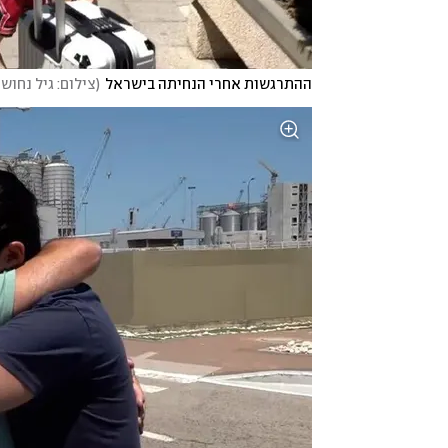
ההתרגשות אחרי הנחיתה בישראל
(
צילום: גיל נחוש