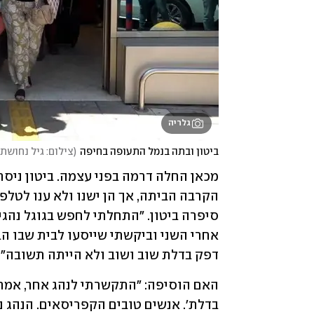
גלריה
ביטון ובתה בנמל התעופה בחיפה
(
צילום: גיל נחושתן
דפק בדלת שוב ושוב ולא הייתה תשובה". 