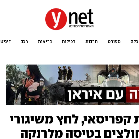
כלה
ספורט
תרבות
רכילות
בריאות
רכב
דיגיט
 קפריסאי, לחץ משיגורי
חולצים בטיסה מלרנקה