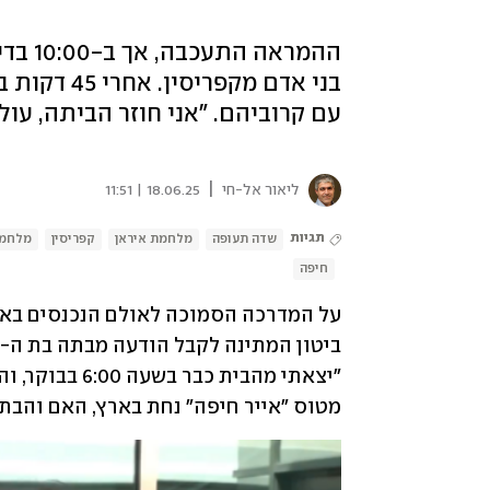
בני אדם מק
עם קרוביהם. "אני חוזר הביתה, עול
|
ליאור אל-חי
18.06.25 | 11:51
תגיות
שדה תעופה
מלחמת איראן
קפריסין
מלחמ
חיפה
מטוס "אייר חיפה" נחת בארץ, האם והבת