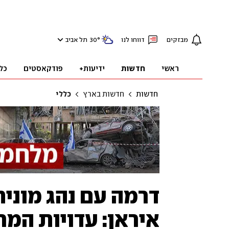
מבזקים
דווחו לנו
°
30
תל אביב
ראשי
חדשות
ידיעות+
פודקאסטים
כל
חדשות
חדשות בארץ
כללי
דרמה עם נהג מונית
איראן: עדויות המ