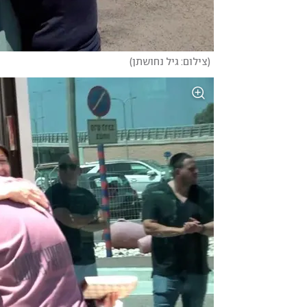
(
צילום: גיל נחושתן
)