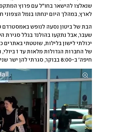
לארץ, במהלך היום ינחתו בנמל הצפוני חמש טיסו
חיפה' ב-8:00 בבוקר, סגרתי להן ישר שני כרטיסים". 