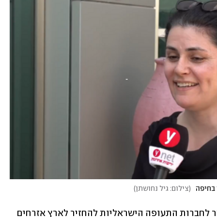
בחיפה
(
צילום: גיל נחושתן
)
על-רקע המשך המלחמה מול איראן, אושר לחברות התעופה הישראליות להחזיר לארץ אזרחים 