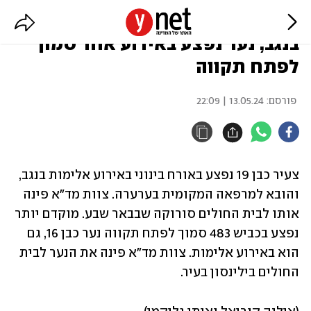
צעיר נפצע בינוני באירוע אלימות
בנגב, נער נפצע באירוע אחר סמוך
לפתח תקווה
פורסם:
13.05.24 | 22:09
צעיר כבן 19 נפצע באורח בינוני באירוע אלימות בנגב, 
והובא למרפאה המקומית בערערה. צוות מד"א פינה 
אותו לבית החולים סורוקה שבבאר שבע. מוקדם יותר 
נפצע בכביש 483 סמוך לפתח תקווה נער כבן 16, גם 
הוא באירוע אלימות. צוות מד"א פינה את הנער לבית 
החולים בילינסון בעיר.