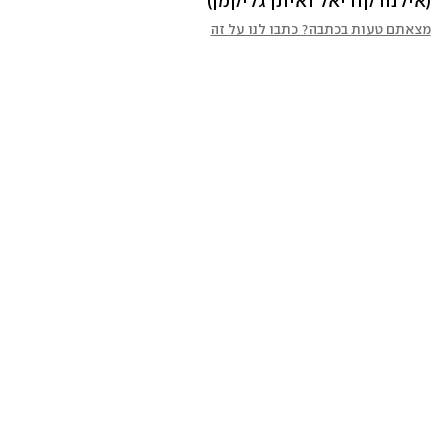
(אילנה קוריאל ואיתן גליקמן)
מצאתם טעות בכתבה? כתבו לנו על זה