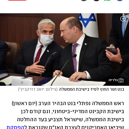
גלריה
בנט ושר החוץ לפיד בישיבת הממשלה
(
צילום: יואב דודקביץ'
)
ראש הממשלה נפתלי בנט הבהיר הערב (יום ראשון) 
בישיבת הקבינט המדיני-ביטחוני, וגם קודם לכן 
בישיבת הממשלה, שישראל תצביע בעד ההחלטה 
שיביאו האמריקנים לעצרת האו"ם שקוראת ל
הפסקת 