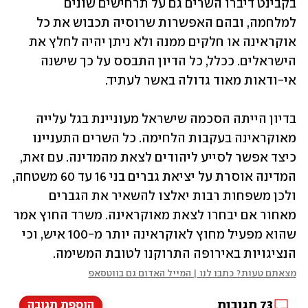
בקבינט דיברו השרים גם על תרחישים שונים 
למלחמה, ובהם האפשרות שרוסיה תכבוש את כל 
אוקראינה או חלקים ממנה ולא ניתן יהיה לחלץ את 
הישראלים. ככלל, כל הדיון התבסס על כך שישנה 
אי-ודאות מאוד גדולה באשר לעתיד. 
בדיון הייתה הסכמה שישראל מעוניינת בגל עלייה 
מאוקראינה בעקבות הלחימה. כל השרים התעניינו 
כיצד אפשר לסייע ליהודים לצאת מהמדינה. עם זאת, 
המדינה אוסרת על יציאת גברים בני 16 עד 60 משטחה, 
ולכן משפחות רבות יאלצו להשאיר את הגברים 
מאחור אם יבחרו לצאת מאוקראינה. משרד החוץ אמר 
שהוא מפעיל מחוץ לאוקראינה יותר מ-100 איש, וכי 
הנציגויות באירופה התרוקנו לטובת המשימה.
מצאתם טעות? כתבו לנו | המייל האדום גם בווטסאפ
73
תגובות
הוספת תגובה