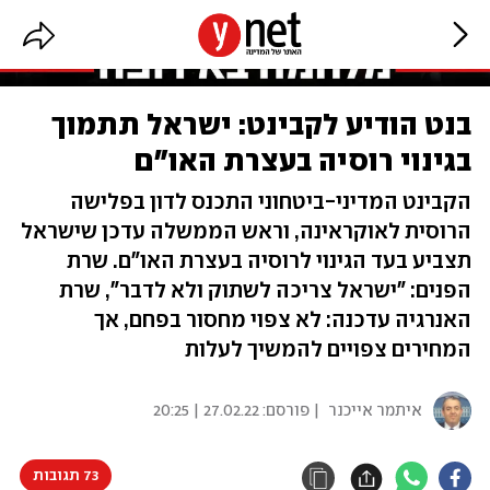
בנט הודיע לקבינט: ישראל תתמוך
בגינוי רוסיה בעצרת האו"ם
הקבינט המדיני-ביטחוני התכנס לדון בפלישה
הרוסית לאוקראינה, וראש הממשלה עדכן שישראל
תצביע בעד הגינוי לרוסיה בעצרת האו"ם. שרת
הפנים: "ישראל צריכה לשתוק ולא לדבר", שרת
האנרגיה עדכנה: לא צפוי מחסור בפחם, אך
המחירים צפויים להמשיך לעלות
איתמר אייכנר
| פורסם:
27.02.22 | 20:25
73 תגובות