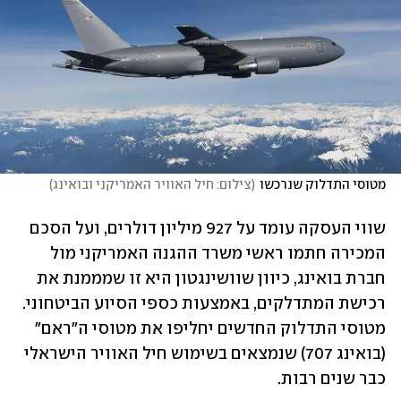
מטוסי התדלוק שנרכשו
(
צילום: חיל האוויר האמריקני ובואינג
)
שווי העסקה עומד על 927 מיליון דולרים, ועל הסכם 
המכירה חתמו ראשי משרד ההגנה האמריקני מול 
חברת בואינג, כיוון שוושינגטון היא זו שמממנת את 
רכישת המתדלקים, באמצעות כספי הסיוע הביטחוני. 
מטוסי התדלוק החדשים יחליפו את מטוסי ה"ראם" 
(בואינג 707) שנמצאים בשימוש חיל האוויר הישראלי 
כבר שנים רבות.