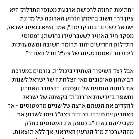
"חתימת החוזה לרכישת ארבעת מטוסי התדלוק היא 
ציון דרך חשוב בחיזוק הזרוע הארוכה של מדינת 
ישראל לשנים רבות קדימה", אמר נשיא בואינג ישראל, 
מפקד חיל האוויר לשעבר עידו נחושתן. "מטוסי 
התדלוק החדישים יהוו תרומה חשובה ומשמעותית 
ליכולות האסטרטגיות של צה"ל וחיל האוויר".
אבל לצד השיפור העתידי ביכולות, גורמים במערכת 
הביטחון מאוכזבים מאי הצלחתה של ישראל לשנות 
את לוחות הזמנים של העסקה. בדצמבר האחרון 
נחשפה ב"ידיעות אחרונות" בקשתה של ישראל 
להקדים את הגעתם ארצה של שניים מהמטוסים - אך 
האמריקנים סירבו. בכירים בצה"ל ניסו לשכנע את 
מקביליהם בארה"ב לספק את המטוסים כחלק 
מההיערכות מול הגרעין האיראני, אך ללא תוצאות. 