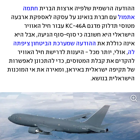
ההודעה הרשמית שלפיה ארצות הברית 
חתמה 
אתמול
 עם חברת בואינג על עסקה לאספקת ארבעה 
מטוסי תדלוק מדגם KC-46A עבור חיל האוויר 
הישראלי היא חשובה כי סוף-סוף הגיעה, אבל היא 
אינה כוללת את 
ההודעה שמערכת הביטחון ציפתה 
לה
, אולי, יותר מכל - היענות לדרישת חיל האוויר 
להקדים את קבלת המטוסים, כדי להתכונן לאפשרות 
של תקיפה ישראלית באיראן, ומאירה את אי המוכנות 
הישראלית בנושא. 