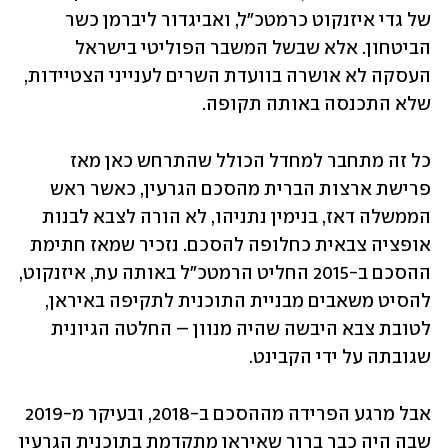
של גדי איזנקוט כרמטכ"ל, ואביגדור ליברמן כשר 
הביטחון. אלא שבשל המשבר הפוליטי בישראל 
העסקה לא אושרה בוועדת השרים לענייני הצטיידות, 
שלא התכנסה באותה תקופה. 
כל זה מתחבר למחדל הכולל שהתרחש כאן מאז 
פרישת ארצות הברית מהסכם הגרעין, כאשר ראש 
הממשלה דאז, בנימין נתניהו, לא הורה לצבא לבנות 
אופציה צבאית כחלופה להסכם. נזכיר שמאז חתימת 
ההסכם ב-2015 החליט הרמטכ"ל באותה עת, איזנקוט, 
להסיט משאבים מבניית התוכנית לתקיפה באיראן, 
לטובת צבא היבשה שהיה מנוון – החלטה הגיונית 
שגובתה על ידי הקבינט. 
אבל מרגע הפרידה מההסכם ב-2018, ובעיקר מ-2019 
שבה היה כבר ברור שאיראן מתקדמת בתוכנית הגרעין 