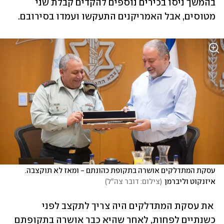
בהמשך ניסו בכירים נוספים להקדים קבלת שני 
מטוסים, אבל האמריקנים התעקשו ועמדו בסירובם.
עסקת המתדלקים אושרה בתקופת כהונתם - ומאז לא תוקצבה. 
איזנקוט וליברמן
(
צילום: דובר צה"ל
)
 את עסקת המתדלקים היה צריך לתקצב לפני 
כשנתיים לפחות, לאחר שהיא כבר אושרה בתקופתם 