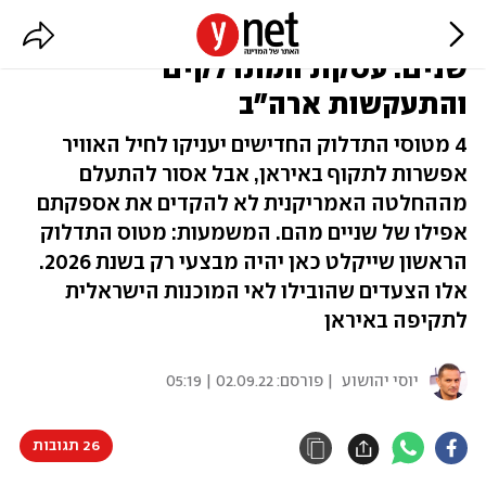
תרומה לזרוע הארוכה - רק מעוד 4
שנים: עסקת המתדלקים
והתעקשות ארה"ב
4 מטוסי התדלוק החדישים יעניקו לחיל האוויר
אפשרות לתקוף באיראן, אבל אסור להתעלם
מההחלטה האמריקנית לא להקדים את אספקתם
אפילו של שניים מהם. המשמעות: מטוס התדלוק
הראשון שייקלט כאן יהיה מבצעי רק בשנת 2026.
אלו הצעדים שהובילו לאי המוכנות הישראלית
לתקיפה באיראן
יוסי יהושוע
| פורסם:
02.09.22 | 05:19
26 תגובות