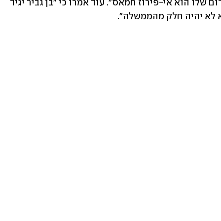
אבל לא יפרוש ממנה בשלב הזה. הקו האדום שלו הוא אי-פירוז חמאס". עוד אמרו כי "בן גביר יגיד 
 לא יהיה חלק מהממשלה".