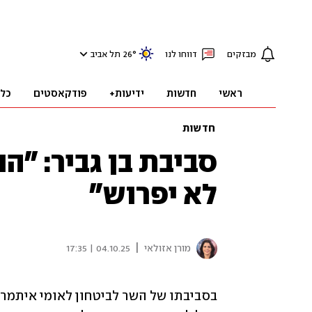
מבזקים
דווחו לנו
°
26
תל אביב
ראשי
חדשות
ידיעות+
פודקאסטים
כל
חדשות
סביבת בן גביר: "ה
לא יפרוש"
|
מורן אזולאי
04.10.25 | 17:35