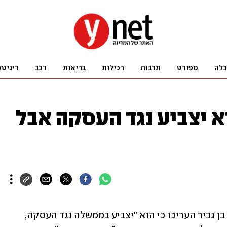
כלה
ספורט
תרבות
רכילות
בריאות
רכב
דיגיטל
וא יצביע נגד העסקה אבל
בסביבתו של השר לביטחון לאומי איתמר בן גביר העריכו כי הוא "יצביע בממשלה נגד העסקה, 