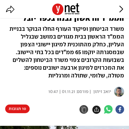
תוכנית מיגון הצפון יוצאת לדרך:
הממ"ד הראשון נבנה בכפר יובל
משרד הביטחון ופיקוד העורף החלו הבוקר בבניית
הממ"ד הראשון בבית מגורים במושב שבגליל
העליון, כחלק מהתוכנית למיגון יישובי הצפון
שבמסגרתה יוקמו 65 ממ"דים בכל בתי היישוב.
בשבועות הקרובים צפוי משרד הביטחון להשלים
את המכרזים למיגון ארבעה ישובים נוספים:
מטולה, שלומי, שתולה ומרגליות
יואב זיתון
| פורסם:
01.11.21 | 10:47
10 תגובות