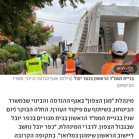
גלריה
בניית הממ"ד הראשון בכפר יובל
(
צילום: אגף הנדסה ובינוי, משרד 
הביטחון
)
מינהלת "מגן הצפון" באגף ההנדסה והבינוי שבמשרד 
הביטחון, בשיתוף עם פיקוד העורף, החלה הבוקר (יום 
שני) בבניית הממ"ד הראשון בבית מגורים בכפר יובל 
שבגבול הצפון. לדברי המינהלת, "כפר יובל נחשב 
ליישוב הראשון שימוגן במלואו". בתקופה הקרובה 