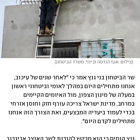
(
צילום: אגף הנדסה ובינוי, משרד הביטחון
)
שר הביטחון בני גנץ אמר כי "לאחר שנים של עיכוב, 
אנחנו מתחילים היום במהלך לאומי וביטחוני ראשון 
במעלה של מיגון הצפון, מול האיומים הקיימים 
במרחב. מדינת ישראל צריכה עורף חזק וחוסן אזרחי 
בכדי לעמוד ביעדיה המבצעים, ואת הצורך הזה אנחנו 
מתחילים לקדם היום".
גנץ הוסיף כי הוא מבקש להודות לשר האוצר אביגדור 