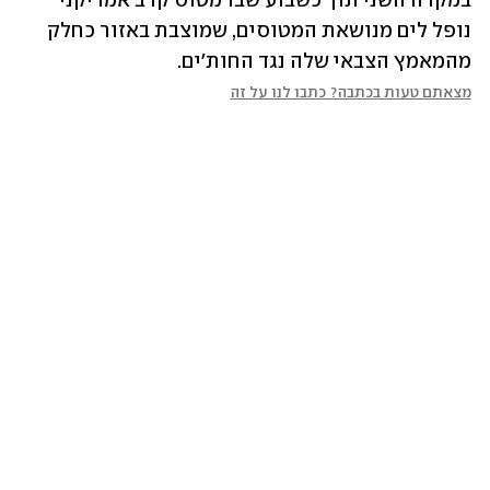
במקרה השני תוך כשבוע שבו מטוס קרב אמריקני 
נופל לים מנושאת המטוסים, שמוצבת באזור כחלק 
מהמאמץ הצבאי שלה נגד החות'ים.
מצאתם טעות בכתבה? כתבו לנו על זה