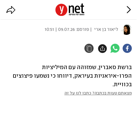
דיווחים על פיצוצים גם בכוויית
ליאור בן ארי
| פורסם:
09.07.26 | 10:51
ברשת סאברין, שמזוהה עם המיליציות 
הפרו-איראניות בעיראק, דיווחו כי נשמעו פיצוצים 
בכוויית.
מצאתם טעות בכתבה? כתבו לנו על זה