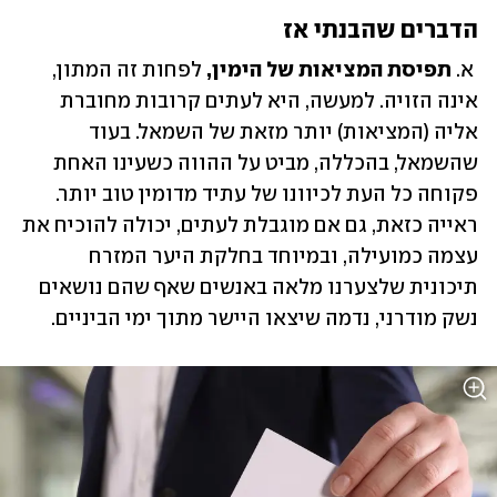
הדברים שהבנתי אז
 א. 
תפיסת המציאות של הימין,
 לפחות זה המתון, 
אינה הזויה. למעשה, היא לעתים קרובות מחוברת 
אליה (המציאות) יותר מזאת של השמאל. בעוד 
שהשמאל, בהכללה, מביט על ההווה כשעינו האחת 
פקוחה כל העת לכיוונו של עתיד מדומין טוב יותר. 
ראייה כזאת, גם אם מוגבלת לעתים, יכולה להוכיח את 
עצמה כמועילה, ובמיוחד בחלקת היער המזרח 
תיכונית שלצערנו מלאה באנשים שאף שהם נושאים 
נשק מודרני, נדמה שיצאו היישר מתוך ימי הביניים.