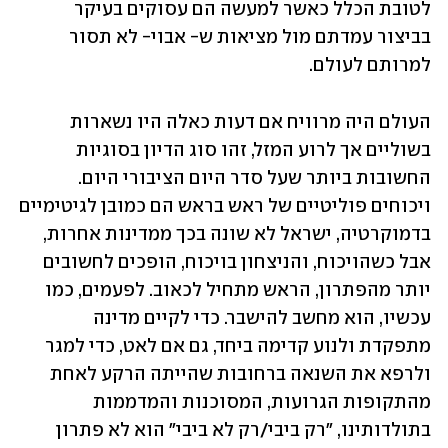
לטובת הכלל כאשר למעשה הם עסוקים בעיקר 
בביצור עמדתם מול מציאות ש- אבוי- לא תסור 
למרותם לעולם. 
העולם היה מרוויח אם דעות כאלה היו נשארות 
בשוליים אך לרוע המזל, זהו סוג הדיון בסוגיות 
החשובות ביותר שעל סדר היום הציבורי היום. 
ויכוחים פוליטיים של ראש בראש הם כמובן לגיטימיים 
בדמוקרטיה, ישראל לא שונה בכך ממדינות אחרות, 
אבל כשהויכוח, והניצחון בויכוח, הופכים לחשובים 
יותר מהפתרון, הראש מתחיל לכאוב. לפעמים, כמו 
עכשיו, הוא מחשב להישבר. כדי לקיים מדינה 
מתפקדת ולנוע קדימה ביחד, גם אם לאט, כדי למגר 
ולרפא את השנאה ברחובות שהייתה הרקע לאחת 
מהתקופות הגרועות, המסוכנות והמדממות 
בתולדותינו, "רק ביבי/רק לא ביבי" הוא לא פתרון 