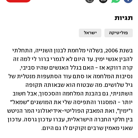
תגיות
פוליטיקה
ישראל
בשנת 2006, בשלהי מלחמת לבנון השנייה, התחלתי 
להבין אנשי ימין. עד היום לא לגמרי ברור לי למה זה 
קרה דווקא אז - האם בגלל האנשים שהיו סביבי, 
נסיבות המלחמה או סתם עוד הסתעפות מנטלית של 
גיל שלושים. מה שבטוח הוא שבאותה תקופה 
השתניתי, גם בהבנת המלחמה והסכסוך, אבל חשוב 
יותר - המסגור והתפיסה שלי את המושגים "שמאל" 
ו"ימין", ואת המאבק הפוליטי-אידיאולוגי המר הניטש 
בין חלקי החברה הישראלית, עברו עדכון גרסה. עדכון 
שאני מאמין שרבים זקוקים לו גם היום. 