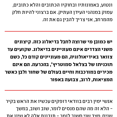
ונטוע, באמונותיו ובחוקיו הכתובים והלא כתובים, 
עמוק במנהגי העידן העתיק. אם ברצוני להיות חלק 
מהמרחב, אני צריך להבין גם את זה. 
יש כמובן מי שרוצה לחבל בדיאלוג כזה. קיצונים 
משני הצדדים אינם מעוניינים בדיאלוג. שקועים עד 
צוואר באידיאולוגיה, הם מעוניינים קודם כל, כשם 
תוכניתו של בצלאל סמוטריץ׳, בהכרעה. הם אינם 
מכירים במורכבות וחיים בעולם של שחור ולבן כאשר 
המציאות, לרוב, צבועה באפור
אנשי ימין רבים בוודאי דופקים עכשיו את הראש בקיר 
- הלא זה מה שהם מנסים לומר, שוב ושוב, במשך 
שנים. מצד שני חשוב לומר - תובנות אלה לא שינו את 