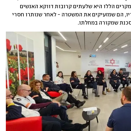
באלימות שמופעלת כלפיהם. הטרגדיה במקרים הללו היא שלעתים קרובות דווקא האנשים 
הקרובים ביותר למתמודד הנפש, כמו הוריו, הם שמזעיקים את המשטרה - לאחר שנותרו חסרי 
סכנת שמקורה במחלתו.