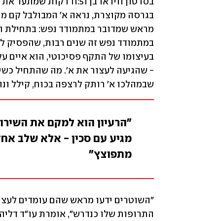
שבמהלכו א' רותק לרצפה בכוח, קילל ונור
״הרעיון הוא למקם את השירות
מגיע עם סכין - אלא שלב אחד
מתפוצץ"