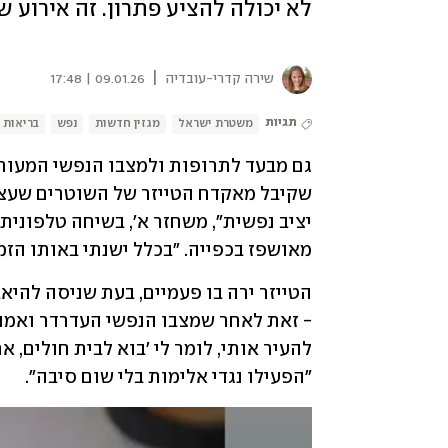
לא יכולה להציע פתרון. זה אירוע ש
|
שירה קדרי-עובדיה
09.01.26 | 17:48
תגיות
משטרת ישראל
מגזין חדשות
נפש
בריאות 
מאושפז בכפייה. "בכלל ישנתי באותו הזמן
"הפעילו נגדי אלימות בלי שום סיבה".