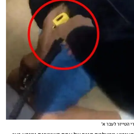
 הטייזר לעבר א'