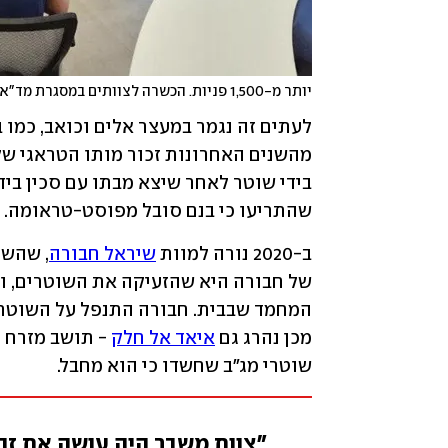
יותר מ-1,500 פניות. הכשרה לצוותים במסגרת מד"א נפשי
מהשנים האחרונות זכור מותו הטראגי של
שהתריעו כי בנם סובל מפוסט-טראומה. 
ב-2020 נורה למוות 
שיראל חבורה
מכן נהרג גם 
איאד אל חלק
שוטרי מג״ב שחשדו כי הוא מחבל. 
״צוות משבר היה עושה את זה