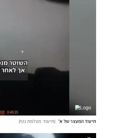
תיעוד המעצר של א'
(
תיעוד: מצלמת גוף
)