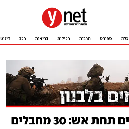
כלה
ספורט
תרבות
רכילות
בריאות
רכב
דיגיט
בערפל כבד וחילוצים תחת אש: 30 מחבלים