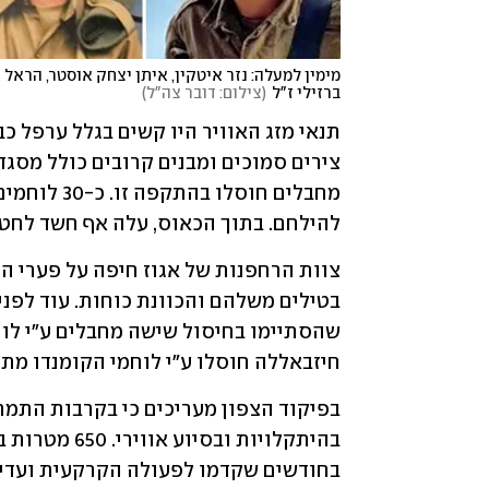
ברזילי ז"ל
(
צילום: דובר צה"ל
)
להילחם. בתוך הכאוס, עלה אף חשד לחטיפ
חיזבאללה חוסלו ע"י לוחמי הקומנדו מתח