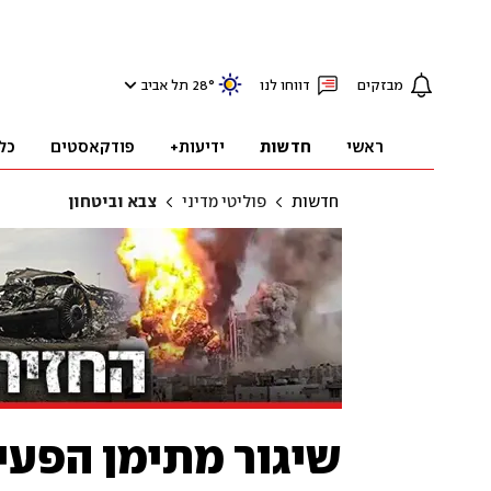
מבזקים
דווחו לנו
°
28
תל אביב
ראשי
חדשות
ידיעות+
פודקאסטים
כל
חדשות
פוליטי מדיני
צבא וביטחון
שיגור מתימן הפעיל