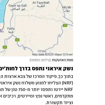
מפת האזעקות
(
צילום: כומתה
)
נשק איראני נתפס בדרך לחות'ים
(NRF) הצליחו למנוע משלוח נשק איר
וציוד תקשורת. 