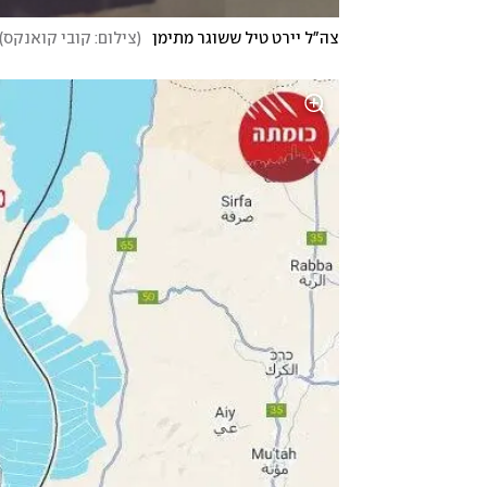
צה"ל יירט טיל ששוגר מתימן
(
צילום: קובי קואנקס
)