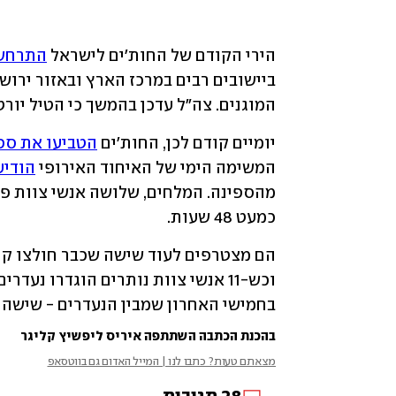
הירי הקודם של החות'ים לישראל 
התרחש 
המוגנים. צה"ל עדכן בהמשך כי הטיל יורט
יומיים קודם לכן, החות'ים 
הטביעו את ספינת המשא 
המשימה הימי של האיחוד האירופי 
הודיע
כמעט 48 שעות.
בחמישי האחרון שמבין הנעדרים - שישה ל
בהכנת הכתבה השתתפה איריס ליפשיץ קליגר
מצאתם טעות? כתבו לנו | המייל האדום גם בווטסאפ