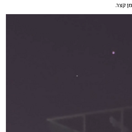
 קצר. 