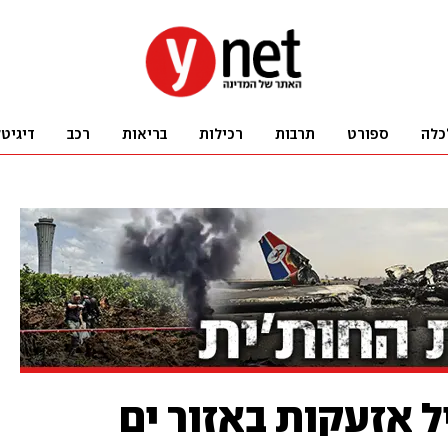
כלה
ספורט
תרבות
רכילות
בריאות
רכב
דיגיט
 אזעקות באזור ים