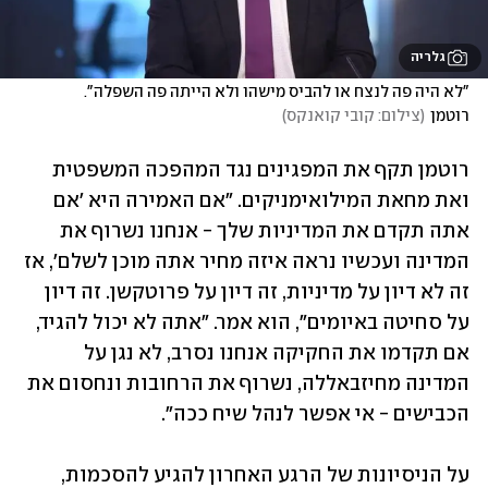
גלריה
"לא היה פה לנצח או להביס מישהו ולא הייתה פה השפלה". 
רוטמן
(
צילום: קובי קואנקס
)
רוטמן תקף את המפגינים נגד המהפכה המשפטית 
ואת מחאת המילואימניקים. "אם האמירה היא 'אם 
אתה תקדם את המדיניות שלך - אנחנו נשרוף את 
המדינה ועכשיו נראה איזה מחיר אתה מוכן לשלם', אז 
זה לא דיון על מדיניות, זה דיון על פרוטקשן. זה דיון 
על סחיטה באיומים", הוא אמר. "אתה לא יכול להגיד, 
אם תקדמו את החקיקה אנחנו נסרב, לא נגן על 
המדינה מחיזבאללה, נשרוף את הרחובות ונחסום את 
הכבישים - אי אפשר לנהל שיח ככה".
על הניסיונות של הרגע האחרון להגיע להסכמות, 