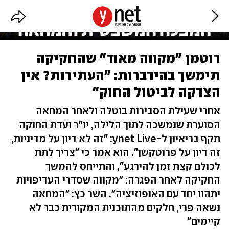
רוטמן "מקווה מאוד" שהחקיקה
תימשך בהידברות: "העתירות? אין
הצדקה לביטול החוק"
אחרי שעילת הסבירות בוטלה ולאחר המחאה
הסוערת שנמשכה לתוך הלילה, יו"ר ועדת החוקה
תקף בריאיון ל-ynet Live: "זה לא דיון על מדיניות,
זה דיון על פרוטקשן". הוא אמר כי "צריך לתת
לכולם קצת זמן להירגע", והתייחס להמשך
החקיקה לאחר הפגרה: "מקווה שסדרי העדיפויות
יתהוו יחד עם האופוזיציה". השר כץ: "המחאה
נשאה פרי, חלקים מהתוכנית המקורית כבר לא
קיימים"