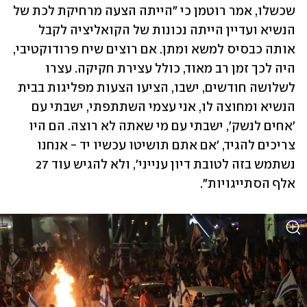
שכשלו, אמר רוטמן כי "הייתה הצעה מרחיקת לכת של 
הנשיא ועדיין הייתה נכונות של הקואליציה לקבל 
אותה כבסיס למשא ומתן. אם רוצים שיח פרודוקטיבי, 
היה לכך זמן רב מאוד, כולל עצירת חקיקה. עצרו 
לשלושה חודשים, ישבו, הציעו הצעות מפליגות בבית 
הנשיא ומחוצה לו, אני עצמי השתתפתי, ישבתי עם 
'אחים לנשק', ישבתי עם מי שאתה לא רוצה. הם היו 
צריכים להגיד, 'אם אתם תושיטו עכשיו יד - אנחנו 
נשתמש בזה לטובת דיון ענייני', ולא להגיש עוד 27 
אלף הסתייגויות".