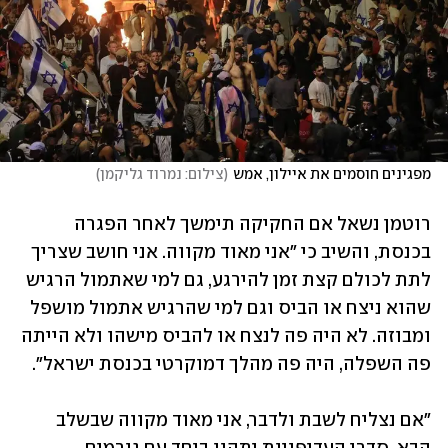
מפגינים חוסמים את איילון, אמש
(
צילום: נמרוד גליקמן
)
רוטמן נשאל אם החקיקה תימשך לאחר הפגרה 
בכנסת, והשיב כי "אני מאוד מקווה. אני חושב שצריך 
לתת לכולם קצת זמן להירגע, גם למי שאתמול הרגיש 
שהוא ניצח או הביס וגם למי שהרגיש אתמול מושפל 
ומבוזה. לא היה פה לנצח או להביס מישהו ולא הייתה 
פה השפלה, היה פה מהלך דמוקרטי בכנסת ישראל". 
"אם נצליח לשבת ולדבר, אני מאוד מקווה שבשלב 