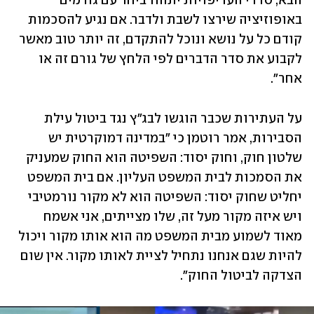
הבא, סדרי העדיפויות יתהוו ביחד עם גורמים 
באופוזיציה שירצו לשבת ולדבר. אם נגיע להסכמות 
קודם כל על נושא ונוכל להתקדם, זה יותר טוב מאשר 
לקבוע את סדר הדברים לפי הלחץ של גורם זה או 
אחר".
על העתירות שכבר הוגשו לבג"ץ נגד ביטול עילת 
הסבירות, אמר רוטמן כי "במדינה דמוקרטית יש 
שלטון חוק, וחוק יסוד: השפיטה הוא החוק שמעניק 
את הסמכות לבית המשפט העליון. אם בית המשפט 
יחליט שחוק יסוד: השפיטה הוא לא מקור נורמטיבי 
ויש איזה מקור מעל זה, שלו מצייתים, אני אשמח 
מאוד לשמוע מבית המשפט מה הוא אותו מקור ויכול 
להיות שגם אנחנו נתחיל לציית לאותו מקור. אין שום 
הצדקה לביטול החוק".