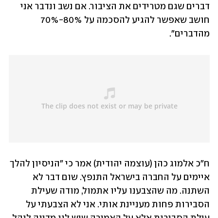
דברים שגם מטרידים את הציבור. אם נשב ונדבר אני 
חושב שאפשר להגיע להסכמה על 80%-70% 
מהדברים".
ח"כ אלמוג כהן (עוצמה יהודית) אמר כי "הניסיון להלך 
איימים על החברה בישראל התנפץ. שום דבר לא 
השתנה. מה שהצבענו עליו אתמול, מודה שעילת 
הסבירות פחות מעניינת אותי. אני לא הצבעתי על 