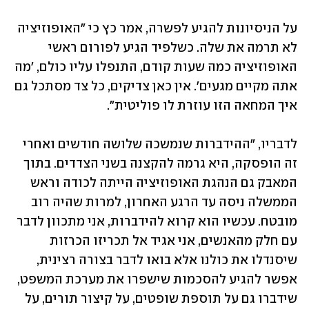
על הניסיונות להגיע לפשרה, אמר כץ כי "האופוזיציה 
לא תרמה את שלה. כשלפיד הגיע לפורום ראשי 
האופוזיציה כמה שעות קודם, התנפלו עליו כולם, 'מה 
אתה מקיים מגעים'. אין כאן צדיקים, כל צד מסתכל גם 
איך המחאה הזו עוזרת לו פוליטית".
לדבריו, "ההידברות שנמשכה שלושה חודשים ואחרי 
זה הופסקה, היא גרמה להקצנה בשני הצדדים. בתוך 
המאבק גם הנהגת האופוזיציה הייתה לכודה וראש 
הממשלה ניסה עד הרגע האחרון, למרות שהיה רוב 
מובטח. עכשיו הוא קרוא להידברות, אני מתכוון לדבר 
עם חלק מהאנשים, אני אגיד אל תכריזו הכרזות 
שיסנדלו את כולנו אלא בואו לדבר בצורה רצינית, 
אפשר להגיע להסכמות שישפרו את מערכת המשפט, 
שידברו גם על תוספת שופטים, על קיצור תורים, על 