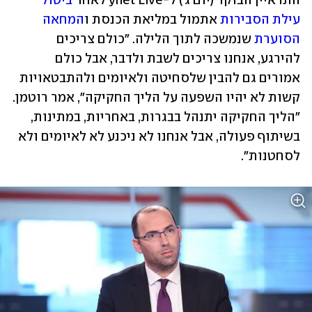
התראיין הבוקר (יום ג') ל-ynet Live לאחר 
ביטול 
עילת הסבירות
 אתמול במליאת הכנסת ו
המחאה 
הסוערת
 שנמשכה לתוך הלילה. "כולם צריכים 
להירגע, אנחנו צריכים לשבת ולדבר, אבל כולם 
אמורים גם להבין שלסחיטה ולאיומים ולהתבטאויות 
קשות לא יהיו השפעה על הליך החקיקה", אמר רוטמן. 
"הליך החקיקה יתנהל בבגרות, באחריות, במתינות, 
בשיתוף פעולה, אבל אנחנו לא ניכנע לא לאיומים ולא 
לסחטנות".