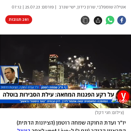
אטילה שומפלבי
,
שרון כידון
,
ישי שנרב
| פורסם:
25.07.23 | 07:12
281 תגובות
(
צילום: חגי דקל
)
יו"ר ועדת החוקה שמחה רוטמן (הציונות הדתית) 