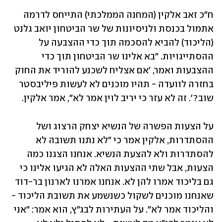
ח"כ זאב אלקין (המחנה הממלכתי) התייחס לדרמה 
אתמול בכנסת ולניסיונות של שר הביטחון יואב גלנט 
(הליכוד) להביא להסכמה תוך כדי ההצבעה על 
ההסתייגויות. "בא אלינו שר הביטחון תוך כדי 
ההצבעות ואמר, 'אם אצליח לשכנע להוריד את החוק 
בחזרה לוועדה - תהיו מוכנים לא לעשות פיליבסטר 
שוב?'. זה לא עזר כי יריב לוין אמר לא", אמר אלקין.
על הצעות הפשרה של הנשיא יצחק הרצוג ושל 
ההסתדרות, אלקין אמר כי "לא נתנו תשובה לא 
להסתדרות ולא להצעת הנשיא. אנחנו הצגנו כמה 
הצעות, אבל שתי ההצעות האלה לא הגיעו אלינו כי 
גם בליכוד אמרו להן לא. אנחנו אמרנו לארנון בר-דוד 
שאנחנו מוכנים לשקול כשנשמע את תשובת הליכוד - 
והליכוד אמר לא". על העתירות לבג"ץ, הוא אמר: "אני 