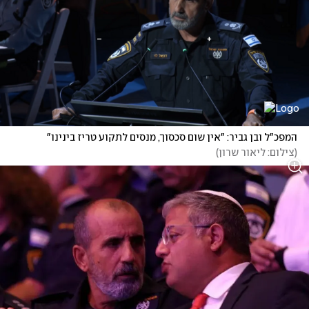
המפכ"ל ובן גביר: "אין שום סכסוך, מנסים לתקוע טריז בינינו"
(
צילום: ליאור שרון
)