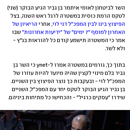
השר לביטחון לאומי איתמר בן גביר הגיע הבוקר (שני) 
לטקס הרמת כוסית במשטרה לרגל ראש השנה, בצל 
הפיצוץ בינו לבין המפכ"ל דני לוי
, אחרי 
הריאיון של 
האחרון למוסף "7 ימים" של ״ידיעות אחרונות"
 שבו 
אמר כי המשטרה תישמע קודם כל להוראות בג"ץ - 
ולא לשר. 
בתוך כך, גורמים במשטרה אמרו ל-ynet כי השר בן 
גביר בלם מינוי לקצין שהיה מיועד להיות עוזרו של 
המפכ״ל לוי - ובעקבות כך נוצר הפיצוץ בין השניים. 
בן גביר הגיע הבוקר לטקס יחד עם המפכ"ל, השניים 
שידרו "עסקים כרגיל" - והכחישו כל מתיחות ביניהם.