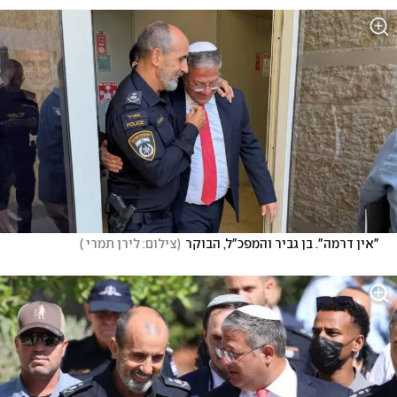
 "אין דרמה". בן גביר והמפכ"ל, הבוקר
(
צילום: לירן תמרי 
)