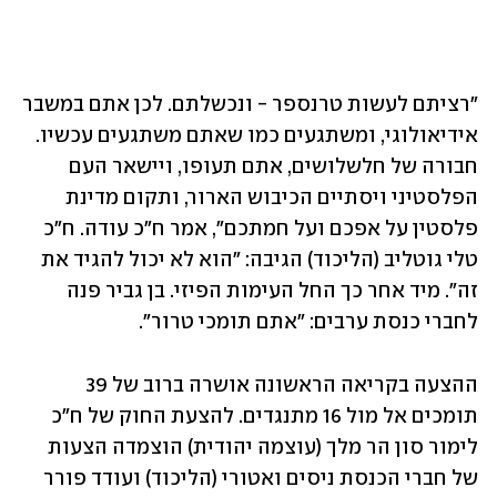
"רציתם לעשות טרנספר - ונכשלתם. לכן אתם במשבר 
אידיאולוגי, ומשתגעים כמו שאתם משתגעים עכשיו. 
חבורה של חלשלושים, אתם תעופו, ויישאר העם 
הפלסטיני ויסתיים הכיבוש הארור, ותקום מדינת 
פלסטין על אפכם ועל חמתכם", אמר ח"כ עודה. ח"כ 
טלי גוטליב (הליכוד) הגיבה: "הוא לא יכול להגיד את 
זה". מיד אחר כך החל העימות הפיזי. בן גביר פנה 
לחברי כנסת ערבים: "אתם תומכי טרור". 
ההצעה בקריאה הראשונה אושרה ברוב של 39 
תומכים אל מול 16 מתנגדים. להצעת החוק של ח"כ 
לימור סון הר מלך (עוצמה יהודית) הוצמדה הצעות 
של חברי הכנסת ניסים ואטורי (הליכוד) ועודד פורר 