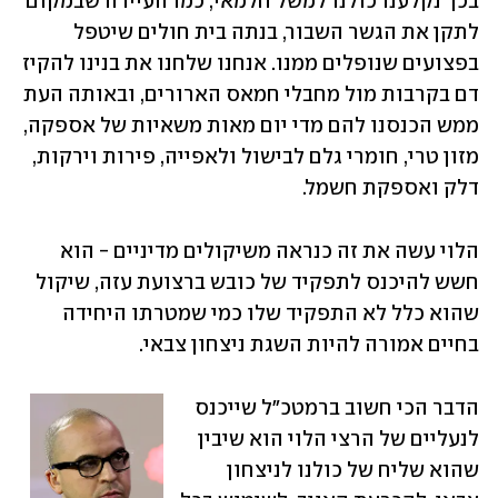
בכך נקלענו כולנו למשל חלמאי, כמו העיירה שבמקום 
לתקן את הגשר השבור, בנתה בית חולים שיטפל 
בפצועים שנופלים ממנו. אנחנו שלחנו את בנינו להקיז 
דם בקרבות מול מחבלי חמאס הארורים, ובאותה העת 
ממש הכנסנו להם מדי יום מאות משאיות של אספקה, 
מזון טרי, חומרי גלם לבישול ולאפייה, פירות וירקות, 
דלק ואספקת חשמל. 
הלוי עשה את זה כנראה משיקולים מדיניים - הוא 
חשש להיכנס לתפקיד של כובש ברצועת עזה, שיקול 
שהוא כלל לא התפקיד שלו כמי שמטרתו היחידה 
בחיים אמורה להיות השגת ניצחון צבאי. 
הדבר הכי חשוב ברמטכ"ל שייכנס 
לנעליים של הרצי הלוי הוא שיבין 
שהוא שליח של כולנו לניצחון 