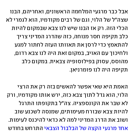
אבל כבר מרגעי המלחמה הראשונים, ואחריהם, הבנו 
שצה"ל של הלוי, וגם של רבים מקודמיו, הוא לגמרי לא 
הכלי הזה. רק אז הבנו שיש לנו צבא שבמקום להיות 
כלב תקיפה חסר מנוחה, כזה שהדרג המדיני צריך 
להתאמץ כדי לרסן את תאוותו העזה לחתור למגע 
ולחיכוך עם האויב, במקום זאת היה לנו צבא רדום, 
מהוסס, עסוק בפילוסופיה צבאית. במקום כלב 
תקיפה היה לנו פומרניאן. 
האמת היא שאי אפשר להאשים בזה רק את הרצי 
הלוי, הוא גדל לתוך צבא כזה, ירש אותו מקודמיו, ורק 
לא שבר את הקונספציה. צה"ל בתקופתו התרגל 
להיות צבא שבורח מעימותים, שמנסה לשכנע שוב 
ושוב את הדרג המדיני למה לא כדאי להיכנס לעימות. 
אחד מרגעי הקצה של הבלבול הצבאי
 התרחש בחודש 