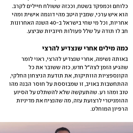
כלוחם וכמפקד בשטח, וככזה ששולח חיילים לקרב. 
הוא איש ערכי, שמבין היטב מהי דוגמה אישית ומהי 
אחריות, וכל מי שחי בישראל ב-40 השנה האחרונות 
חב לו תודה על שלל פעולות חיוביות שביצע.
כמה מילים אחרי שנצדיע להרצי
באותה נשימה, אחרי שנצדיע להרצי, ראוי לומר 
שהגיע הזמן לצה"ל חדש, כזה ששובר את כל 
הקונספציות הוותיקות, את תודעת הניצחון החלקי, 
ההתחשבות באויב, זו שמבוססת על חוסר הבנה מהו 
טוב ומהו רע. שהתעקשה שלא להשתלט על הסיוע 
ההומניטרי לרצועת עזה, מה שהנציח את מדיניות 
הרפיון המוחלט.