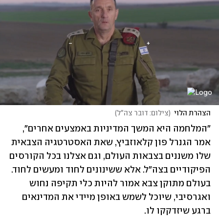
הצהרת הלוי
(
צילום: דובר צה"ל
)
"המלחמה היא המשך המדיניות באמצעים אחרים", 
אמר הגנרל פון קלאוזביץ, שאת האסטרטגיה הצבאית 
שלו משננים בצבאות העולם, וגם אצלנו בכל הקורסים 
הפיקודיים בצה"ל. אלא ששינונים לחוד ומעשים לחוד. 
בעולם מתוקן צבא אמור להיות כלי תקיפה נחוש 
ואגרסיבי, שיוכל לשמש באופן מיידי את המדינאים 
ברגע שיזדקקו לו.