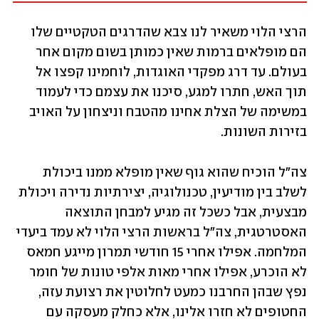
הרצי הלוי משאיר לנו צבא שהדרגים הטקטיים שלו 
הם מופלאים ברמות שאין כמותן בשום מקום אחר 
בעולם. עד דרג מפקדי האוגדות, לוחמינו קפצו אל 
תוך האש, חתרו למגע, סיכנו את עצמם כדי לעמוד 
במשימה של הצלת אחינו מהטבח וניצחון על האויב 
בזירות השונות.
צה"ל הוכיח שהוא גוף שאין מופלא ממנו ביכולת 
לשלב בין מודיעין, טכנולוגיה, יצירתיות נדירה ויכולת 
מבצעית, אבל כשכל זה מגיע למבחן התוצאה 
האסטרטגית, צה"ל בראשות הרצי הלוי לא עמד ביעדי 
המלחמה. אפילו אחרי 15 חודשי תמרון מייגע חמאס 
לא הוכרע, אפילו אחרי מאות אלפי טונות של חומר 
נפץ שבהן החרבנו כמעט לחלוטין את רצועת עזה, 
החטופים לא חזרו אלינו, אלא כחלק מעסקה עם 