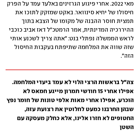
מאי 2022. אחרי פיגוע הגרזינים באלעד עמד על הפרק 
חיסולו של יחיא סינוואר. באקט שמזקק לתוכו את 
תמצית חוסר ההבנה של מקומו של הצבא בתוך 
ההיררכיה המדינתית, אמר הרמטכ"ל דאז אביב כוכבי 
לראש הממשלה נפתלי בנט: "אתה צריך לשכנע אותי 
שזה שווה את המלחמה שתיפתח בעקבות החיסול 
הזה". 
צה"ל בראשות הרצי הלוי לא עמד ביעדי המלחמה. 
אפילו אחרי 15 חודשי תמרון מייגע חמאס לא 
הוכרע, אפילו אחרי מאות אלפי טונות של חומר נפץ 
שבהן החרבנו כמעט לחלוטין את רצועת עזה, 
החטופים לא חזרו אלינו, אלא כחלק מעסקה עם 
השטן