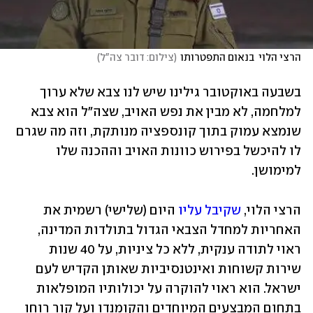
הרצי הלוי  בנאום התפטרותו
(
צילום: דובר צה"ל
)
בשבעה באוקטובר גילינו שיש לנו צבא שלא ערוך 
למלחמה, לא מבין את נפש האויב, שצה"ל הוא צבא 
שנמצא עמוק בתוך קונספציה מנותקת, וזה מה שגרם 
לו להיכשל בפירוש כוונות האויב וההכנה שלו 
למימושן. 
הרצי הלוי,
 שקיבל עליו
 היום (שלישי) רשמית את 
האחריות למחדל הצבאי הגדול בתולדות המדינה, 
ראוי לתודה ענקית, ללא כל ציניות, על 40 שנות 
שירות קשוחות ואינטנסיביות שאותן הקדיש לעם 
ישראל. הוא ראוי להוקרה על יכולותיו המופלאות 
בתחום המבצעים המיוחדים והקומנדו ועל קור רוחו 