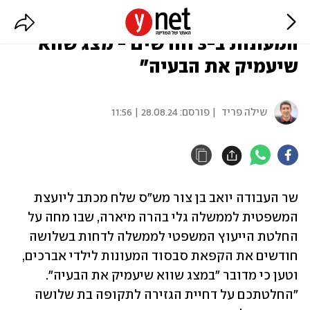
שר העבודה: "דחיית סבסוד
המעונות ב-3 חודשים - מצג שווא
שיעמיק את הבעיה"
שילֹה פריד
| פורסם:
28.08.24 | 11:56
שר העבודה יואב בן צור מש"ס שלח מכתב ליועצת 
המשפטית לממשלה גלי בהרה מיארה, שבו מחה על 
החלטת הייעוץ המשפטי לממשלה לדחות בשלושה 
חודשים את הקפאת סבסוד המעונות לילדי אברכים, 
וטען כי מדובר "במצג שווא שיעמיק את הבעיה". 
"החלטתכם על דחיית הגזירה לתקופה בת שלושה 