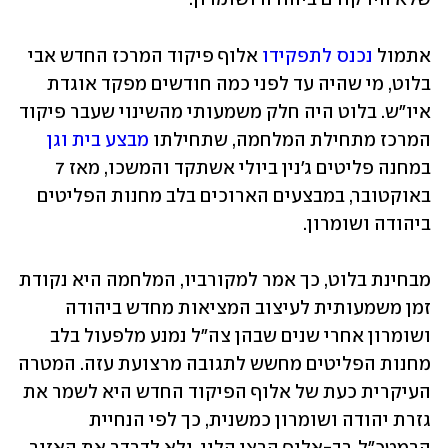
אתמול 
נכנס לתפקידו
 אלוף פיקוד המרכז החדש אבי 
בלוט, מי שהיה עד לפני כמה חודשים מפקד אוגדת 
איו"ש. בלוט היה חלק משמעותי מהשינוי שעבר פיקוד 
המרכז מתחילת המלחמה, שתחילתו 
מבצע בית וגן
במחנה פליטים ג'נין ביולי אשתקד והמשכו, מאז 7 
באוקטובר, במבצעים הארוכים בלב מחנות הפליטים 
ביהודה ושומרון. 
מבחינת בלוט, כך אמר למקורביו, המלחמה היא נקודת 
זמן משמעותית לעיצוב המציאות מחדש ביהודה 
ושומרון אחרי שנים שבהן צה"ל נמנע מלפעול בלב 
מחנות הפליטים מחשש לתגובה מרצועת עזה. המטרה 
העיקרית כעת של אלוף הפיקוד החדש היא לשמר את 
גזרת יהודה ושומרון כמשנית, כך לפי הנחיית 