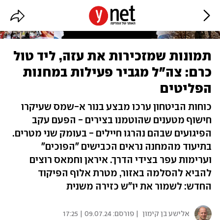
תמונות שמזכירות את עזה, ליד טול
כרם: צה"ל מגביר פעילות במחנות
הפליטים
כוחות הביטחון ערכו מבצע בנור א-שמס שעיקרו
חישוף מטענים שהוטמנו בצירים - הפעם עקב
הפיגועים שבהם נהרגו חיילים - בעומק שני מטרים.
בתיעוד מהמחנה נראים הכבישים "הפוכים"
וערימות עפר בצידי הדרך. איראן וחמאס רוצים
להביא להסלמה באזור, מטרת אלוף הפיקוד
החדש: לשמור את יו"ש כזירה משנית
אלישע בן קימון
| פורסם:
09.07.24 | 17:25