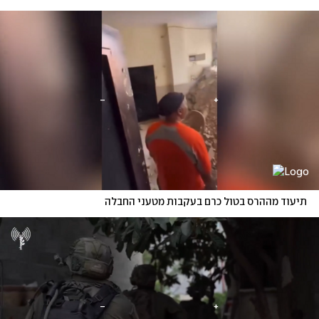
תיעוד מההרס בטול כרם בעקבות מטעני החבלה