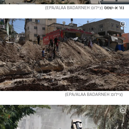
נור א-שמס
(
צילום: EPA/ALAA BADARNEH
)
(
צילום: EPA/ALAA BADARNEH
)