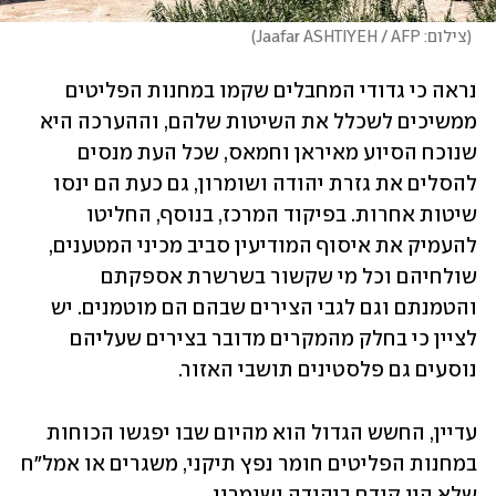
(
צילום: Jaafar ASHTIYEH / AFP
)
נראה כי גדודי המחבלים שקמו במחנות הפליטים 
ממשיכים לשכלל את השיטות שלהם, וההערכה היא 
שנוכח הסיוע מאיראן וחמאס, שכל העת מנסים 
להסלים את גזרת יהודה ושומרון, גם כעת הם ינסו 
שיטות אחרות. בפיקוד המרכז, בנוסף, החליטו 
להעמיק את איסוף המודיעין סביב מכיני המטענים, 
שולחיהם וכל מי שקשור בשרשרת אספקתם 
והטמנתם וגם לגבי הצירים שבהם הם מוטמנים. יש 
לציין כי בחלק מהמקרים מדובר בצירים שעליהם 
נוסעים גם פלסטינים תושבי האזור. 
עדיין, החשש הגדול הוא מהיום שבו יפגשו הכוחות 
במחנות הפליטים חומר נפץ תיקני, משגרים או אמל"ח 
שלא היו קודם ביהודה ושומרון.