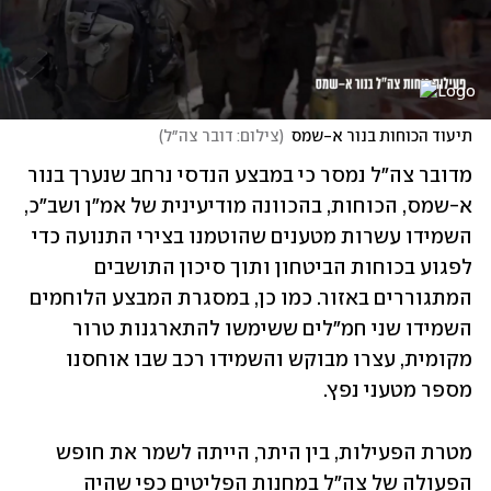
תיעוד הכוחות בנור א-שמס
(
צילום: דובר צה״ל
)
מדובר צה"ל נמסר כי במבצע הנדסי נרחב שנערך בנור 
א-שמס, הכוחות, בהכוונה מודיעינית של אמ"ן ושב"כ, 
השמידו עשרות מטענים שהוטמנו בצירי התנועה כדי 
לפגוע בכוחות הביטחון ותוך סיכון התושבים 
המתגוררים באזור. כמו כן, במסגרת המבצע הלוחמים 
השמידו שני חמ"לים ששימשו להתארגנות טרור 
מקומית, עצרו מבוקש והשמידו רכב שבו אוחסנו 
מספר מטעני נפץ.
מטרת הפעילות, בין היתר, הייתה לשמר את חופש 
הפעולה של צה"ל במחנות הפליטים כפי שהיה 