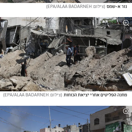
נור א-שמס
(
צילום: EPA/ALAA BADARNEH
)
מחנה הפליטים אחרי יציאת הכוחות
(
צילום: EPA/ALAA BADARNEH
)