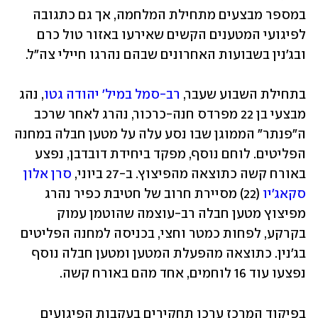
במספר מבצעים מתחילת המלחמה, אך גם כתגובה 
לפיגועי המטענים הקשים שאירעו באזור טול כרם 
ובג'נין בשבועות האחרונים שבהם נהרגו חיילי צה"ל. 
בתחילת השבוע שעבר, 
רב-סמל במיל' יהודה גטו
, נהג 
מבצעי בן 22 מפרדס חנה-כרכור, נהרג לאחר שרכב 
ה"פנתר" הממוגן שבו נסע עלה על מטען חבלה במחנה 
הפליטים. לוחם נוסף, מפקד ביחידת דובדבן, נפצע 
באורח קשה כתוצאה מהפיצוץ. ב-27 ביוני, 
סרן אלון 
סקאג׳יו
 (22) מסיירת חרוב של חטיבת כפיר נהרג 
מפיצוץ מטען חבלה רב-עוצמה שהוטמן עמוק 
בקרקע, לפחות כמטר וחצי, בכניסה למחנה הפליטים 
בג'נין. כתוצאה מהפעלת המטען ומטען חבלה נוסף 
נפצעו עוד 16 לוחמים, אחד מהם באורח קשה.
בפיקוד המרכז ערכו תחקירים בעקבות הפיגועים 