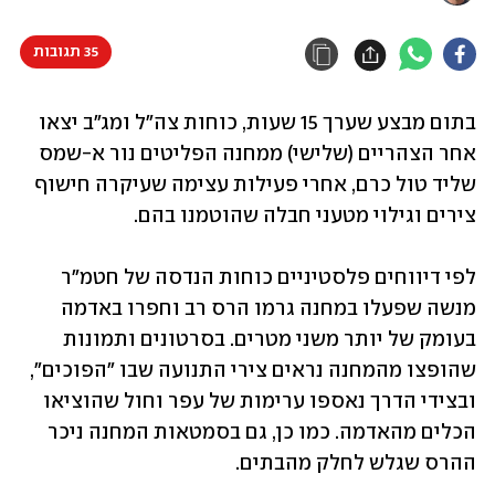
35 תגובות
בתום מבצע שערך 15 שעות, כוחות צה"ל ומג"ב יצאו 
אחר הצהריים (שלישי) ממחנה הפליטים נור א-שמס 
שליד טול כרם, אחרי פעילות עצימה שעיקרה חישוף 
צירים וגילוי מטעני חבלה שהוטמנו בהם. 
לפי דיווחים פלסטיניים כוחות הנדסה של חטמ"ר 
מנשה שפעלו במחנה גרמו הרס רב וחפרו באדמה 
בעומק של יותר משני מטרים. בסרטונים ותמונות 
שהופצו מהמחנה נראים צירי התנועה שבו "הפוכים", 
ובצידי הדרך נאספו ערימות של עפר וחול שהוציאו 
הכלים מהאדמה. כמו כן, גם בסמטאות המחנה ניכר 
ההרס שגלש לחלק מהבתים.