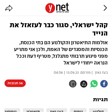
קהל ישראלי, סגור כבר לעזאזל את
הנייד
אולמות התיאטרון והקולנוע הם בתי הכנסת,
הכנסיות והמסגדים של האמת, ולכן אני מתריע
מפני פיגוע תרבותי מתגלגל, מטריף דעת וככל
הנראה ייחודי לישראל
בעז גאון
| פורסם:
13.09.23 | 04:06
56 תגובות
תגיות
קולנוע
נימוס
בעז גאון
תיאטרון
נימוסים