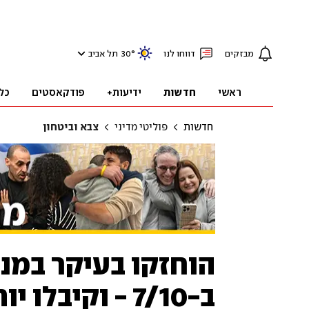
מבזקים
דווחו לנו
°
30
תל אביב
ראשי
חדשות
ידיעות+
פודקאסטים
כל
חדשות
פוליטי מדיני
צבא וביטחון
הוחזקו בעיקר במנה
ב-7/10 - וקיבל