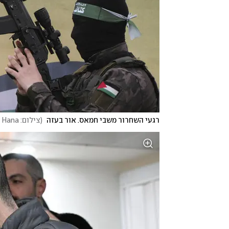
רגעי השחרור משבי חמאס. אור בעזה 
(
צילום: AP Photo/Abdel Kareem Hana