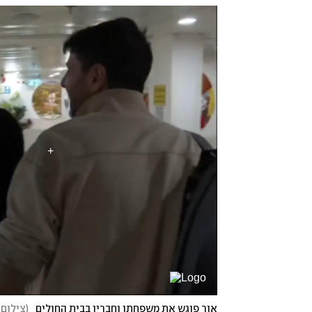
אור פוגש את משפחתו וחבריו בבית החולים
(
צילום: