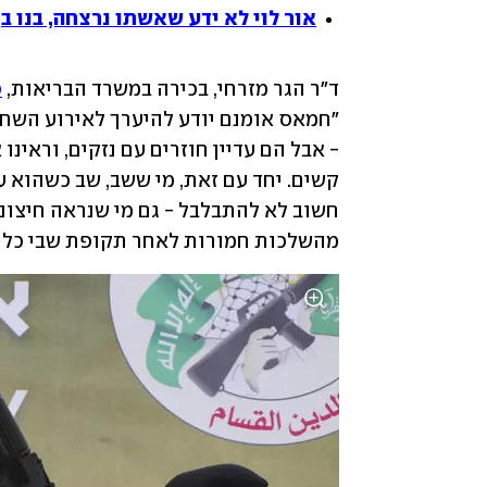
אור לוי לא ידע שאשתו נרצחה, בנו בן ה-3 אמר לו: "אבא, לקח לך הרבה זמן
ד"ר הגר מזרחי, בכירה במשרד הבריאות, 
ס
מהשלכות חמורות לאחר תקופת שבי כל כ