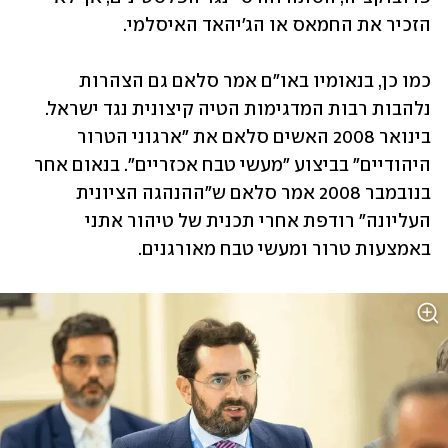
הזכיר את החמאס או הג'יהאד האיסלמי. 
כמו כן, בנאומיו באו"ם אמר סלאם גם הצהרות 
נלהבות רבות המדגימות הטיה קיצונית נגד ישראל. 
בינואר 2008 האשים סלאם את "ארגוני הטרור 
היהודיים" בביצוע "מעשי טבח אכזריים". בנאום אחר 
בנובמבר 2008 אמר סלאם ש"ההנהגה הציונית 
העליונה" רודפת אחרי תכנית של טיהור אתני 
באמצעות טרור ומעשי טבח מאורגנים. 