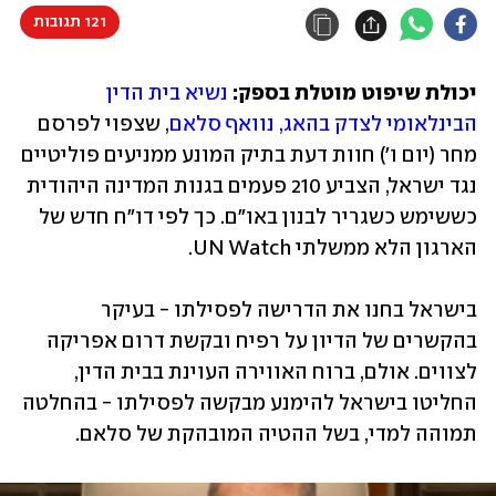
121 תגובות
יכולת שיפוט מוטלת בספק:
נשיא בית הדין 
הבינלאומי לצדק בהאג, נוואף סלאם
, שצפוי לפרסם 
מחר (יום ו') חוות דעת בתיק המונע ממניעים פוליטיים 
נגד ישראל, הצביע 210 פעמים בגנות המדינה היהודית 
כששימש כשגריר לבנון באו"ם. כך לפי דו"ח חדש של 
הארגון הלא ממשלתי UN Watch. 
בישראל בחנו את הדרישה לפסילתו - בעיקר 
בהקשרים של הדיון על רפיח ובקשת דרום אפריקה 
לצווים. אולם, ברוח האווירה העוינת בבית הדין, 
החליטו בישראל להימנע מבקשה לפסילתו - בהחלטה 
תמוהה למדי, בשל ההטיה המובהקת של סלאם. 