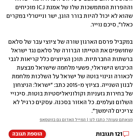
וההפרות המתמשכות שלו של אמנת ICJ מוכיחים 
שהוא לא יכול להיות בורר הוגן, ישר ונייטרלי במקרים 
כאלו", סיכם נוייר. 
במקביל פרסם הארגון שורה של ציוצי עבר של סלאם 
שחושפים את הטייתו הברורה של סלאם נגד ישראל 
ברשתות החברתיות. תוכן הציוצים כלל קריאות לגבי 
הכיבוש הישראלי, פשעי מלחמה שישראל מבצעת 
לכאורה וגינוי בוטה של ישראל על השלכות מלחמת 
לבנון השנייה. בציוץ מ-2015 כתב: "ישראל: הניצחון 
של בחירות גזעניות וקולוניאליסטיות בוטות. סיכויי 
השלום נעלמים. כל האזור בסכנה. עסקים כרגיל לא 
צריכים להימשך". 
מצאתם טעות? כתבו לנו | המייל האדום גם בווטסאפ
121
תגובות
הוספת תגובה