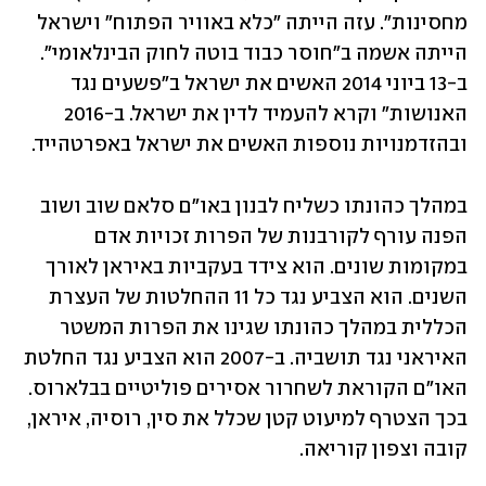
מחסינות". עזה הייתה "כלא באוויר הפתוח" וישראל 
הייתה אשמה ב"חוסר כבוד בוטה לחוק הבינלאומי". 
ב-13 ביוני 2014 האשים את ישראל ב"פשעים נגד 
האנושות" וקרא להעמיד לדין את ישראל. ב-2016 
ובהזדמנויות נוספות האשים את ישראל באפרטהייד.
במהלך כהונתו כשליח לבנון באו"ם סלאם שוב ושוב 
הפנה עורף לקורבנות של הפרות זכויות אדם 
במקומות שונים. הוא צידד בעקביות באיראן לאורך 
השנים. הוא הצביע נגד כל 11 ההחלטות של העצרת 
הכללית במהלך כהונתו שגינו את הפרות המשטר 
האיראני נגד תושביה. ב-2007 הוא הצביע נגד החלטת 
האו"ם הקוראת לשחרור אסירים פוליטיים בבלארוס. 
בכך הצטרף למיעוט קטן שכלל את סין, רוסיה, איראן, 
קובה וצפון קוריאה. 