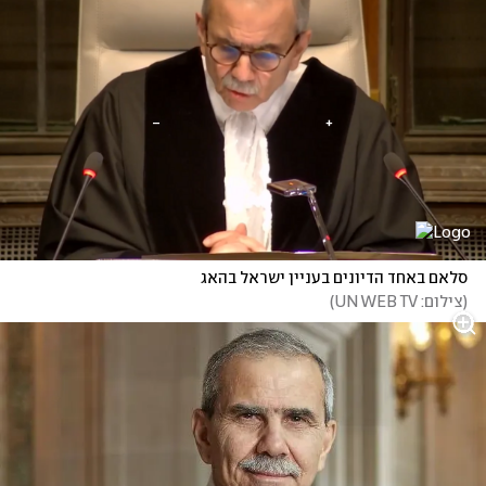
סלאם באחד הדיונים בעניין ישראל בהאג
(
צילום: UN WEB TV
)