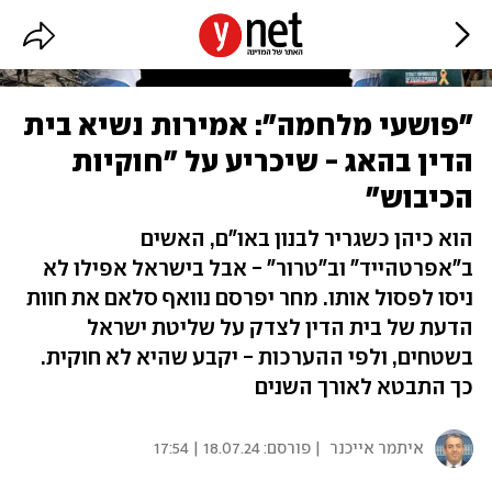
"פושעי מלחמה": אמירות נשיא בית
הדין בהאג - שיכריע על "חוקיות
הכיבוש"
הוא כיהן כשגריר לבנון באו"ם, האשים
ב"אפרטהייד" וב"טרור" - אבל בישראל אפילו לא
ניסו לפסול אותו. מחר יפרסם נוואף סלאם את חוות
הדעת של בית הדין לצדק על שליטת ישראל
בשטחים, ולפי ההערכות - יקבע שהיא לא חוקית.
כך התבטא לאורך השנים
איתמר אייכנר
| פורסם:
18.07.24 | 17:54