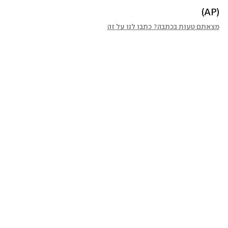
(AP)
מצאתם טעות בכתבה? כתבו לנו על זה