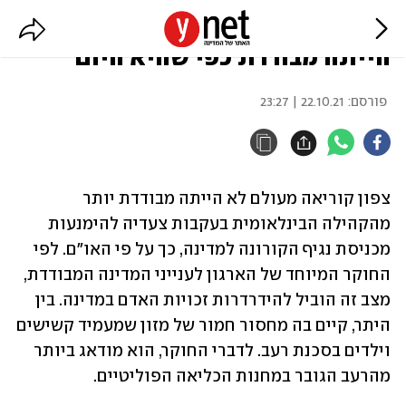
האו"ם: צפון קוריאה מעולם לא
הייתה מבודדת כפי שהיא היום
פורסם:
22.10.21 | 23:27
צפון קוריאה מעולם לא הייתה מבודדת יותר 
מהקהילה הבינלאומית בעקבות צעדיה להימנעות 
מכניסת נגיף הקורונה למדינה, כך על פי האו"ם. לפי 
החוקר המיוחד של הארגון לענייני המדינה המבודדת, 
מצב זה הוביל להידרדרות זכויות האדם במדינה. בין 
היתר, קיים בה מחסור חמור של מזון שמעמיד קשישים 
וילדים בסכנת רעב. לדברי החוקר, הוא מודאג ביותר 
מהרעב הגובר במחנות הכליאה הפוליטיים.