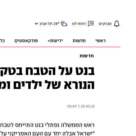
מבזקים
דווחו לנו
°
29
תל אביב
ראשי
חדשות
ידיעות+
פודקאסטים
כל
חדשות
בנט על הטבח בטקס
הנורא של ילדים ו
25.05.22 | 05:47