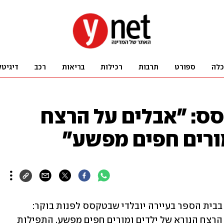
כלה
ספורט
תרבות
רכילות
בריאות
רכב
דיגיטל
ס: "אבלים על הרצח
מורים חפים מפשע"
ראש הממשלה נפתלי בנט התייחס לטבח בבית הספר בעיירה יובלדי שבטקסס לפנות בוקר: 
"ישראל אבלה יחד עם העם האמריקני על הרצח הנורא של ילדים ומורים חפים מפשע. התפילות 