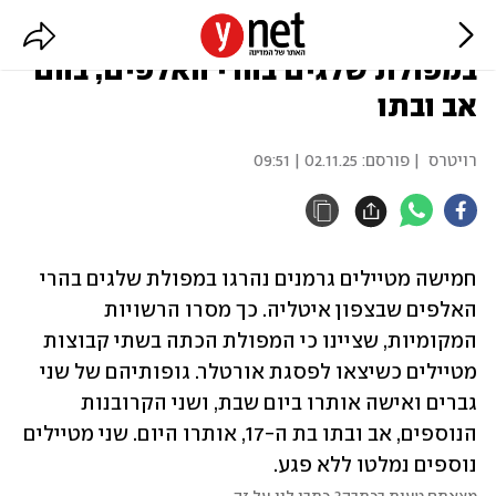
איטליה: 5 מטיילים גרמנים נהרגו
במפולת שלגים בהרי האלפים, בהם
אב ובתו
רויטרס
| פורסם:
02.11.25 | 09:51
חמישה מטיילים גרמנים נהרגו במפולת שלגים בהרי 
האלפים שבצפון איטליה. כך מסרו הרשויות 
המקומיות, שציינו כי המפולת הכתה בשתי קבוצות 
מטיילים כשיצאו לפסגת אורטלר. גופותיהם של שני 
גברים ואישה אותרו ביום שבת, ושני הקרובנות 
הנוספים, אב ובתו בת ה-17, אותרו היום. שני מטיילים 
נוספים נמלטו ללא פגע.