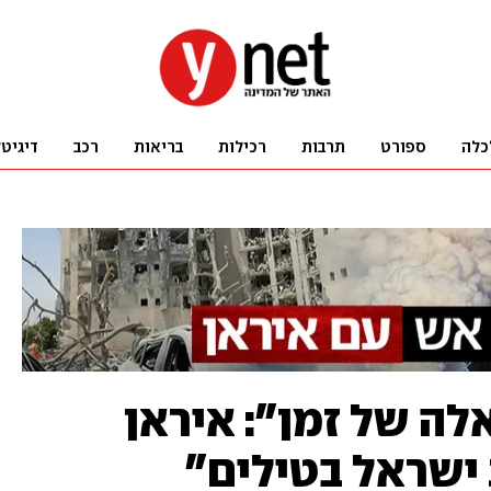
כלה
ספורט
תרבות
רכילות
בריאות
רכב
דיגיט
לה של זמן": איראן
ישראל בטילים"