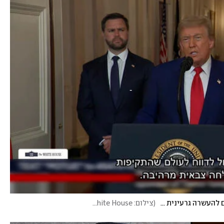
טראמפ, אחרי התקיפה באיראן: "המתקנים המרכזיים להעשרה גרעינית הושמדו לגמרי"
(
צילום: The White House
)