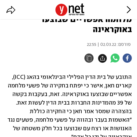
בית הדין הפלילי בהאג יחקור פשעי
מלחמה אפשריים שבוצעו
באוקראינה
פורסם:
02.03.22 | 22:55
התובע של בית הדין הפלילי הבינלאומי בהאג (ICC), 
קארים חאן, אישר כי יפתח בחקירה של פשעי מלחמה 
אפשריים שבוצעו באוקראינה. זאת, בעקבות בקשה 
של 39 מהמדינות החברות בבית הדין לעשות זאת. 
בהצהרה שמסר אמר חאן כי החקירה כוללת 
"האשמות בעבר ובהווה על פשעי מלחמה, פשעים נגד 
האנושות או רצח עם שבוצעו בכל חלק משטחה של 