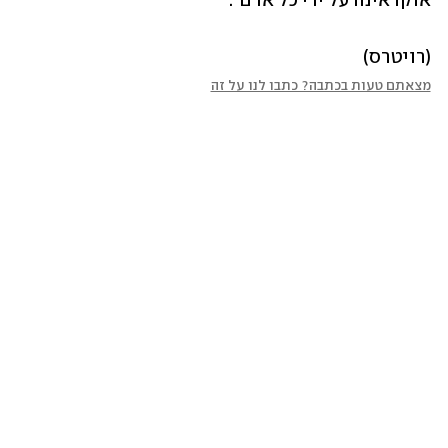
אוקראינה על ידי כל אדם".
(רויטרס)
מצאתם טעות בכתבה? כתבו לנו על זה