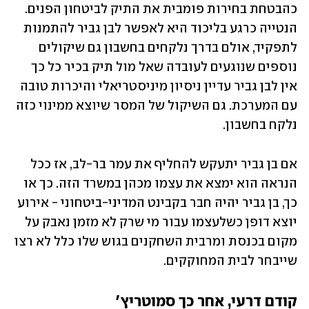
כהבטחת בחירות פומבית את התיק לביטחון הפנים. 
הנטייה כרגע בליכוד היא לאפשר לבן גביר להתמנות 
לתפקיד, אולם בדרך נלקחים בחשבון גם שיקולים 
נוספים שנוגעים לעובדה שאל מול תיק בכיר כל כך 
אין לבן גביר עדיין ניסיון מיניסטריאלי והיכרות טובה 
עם המערכת. גם השיקול של המסר שיוצא ממינוי כזה 
נלקח בחשבון. 
אם בן גביר יתעקש להחליף את עמר בר-לב, אז ככל 
הנראה הוא ימצא את עצמו מכהן במשרד הזה. כך או 
כך, בן גביר יהיה חבר בקבינט המדיני-ביטחוני - אירוע 
יוצא דופן כשלעצמו עבור מי שרק לא מזמן נאבק על 
מקום בכנסת ומרבית השחקנים בגוש שלו כלל לא רצו 
שייבחר לבית המחוקקים. 
קודם דרעי, אחר כך סמוטריץ'