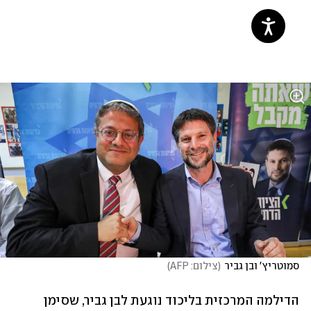
סמוטריץ' ובן גביר
(
צילום: AFP
)
הדילמה המרכזית בליכוד נוגעת לבן גביר, שסימן 