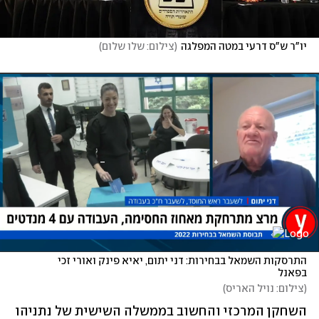
יו"ר ש"ס דרעי במטה המפלגה
(
צילום: שלו שלום
)
התרסקות השמאל בבחירות: דני יתום, יאיא פינק ואורי זכי 
בפאנל
(
צילום: נויל האריס
)
השחקן המרכזי והחשוב בממשלה השישית של נתניהו 