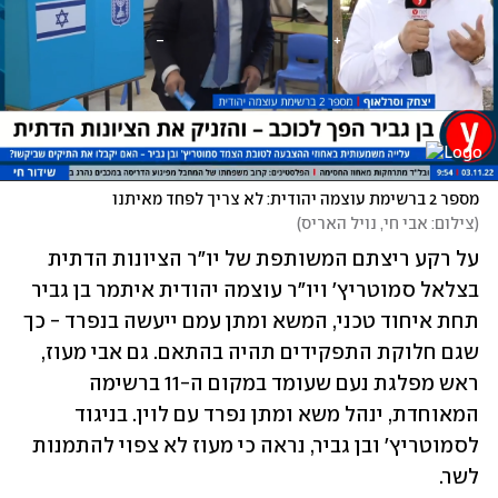
מספר 2 ברשימת עוצמה יהודית: לא צריך לפחד מאיתנו 
(
צילום: אבי חי, נויל האריס
)
על רקע ריצתם המשותפת של יו"ר הציונות הדתית 
בצלאל סמוטריץ' ויו"ר עוצמה יהודית איתמר בן גביר 
תחת איחוד טכני, המשא ומתן עמם ייעשה בנפרד - כך 
שגם חלוקת התפקידים תהיה בהתאם. גם אבי מעוז, 
ראש מפלגת נעם שעומד במקום ה-11 ברשימה 
המאוחדת, ינהל משא ומתן נפרד עם לוין. בניגוד 
לסמוטריץ' ובן גביר, נראה כי מעוז לא צפוי להתמנות 
לשר. 