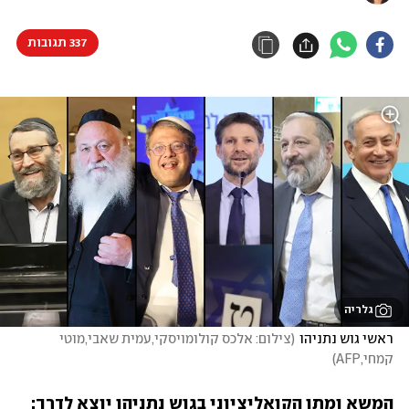
337 תגובות
גלריה
ראשי גוש נתניהו
(
צילום: אלכס קולומויסקי,עמית שאבי,מוטי 
קמחי,AFP
)
המשא ומתן הקואליציוני בגוש נתניהו יוצא לדרך: 