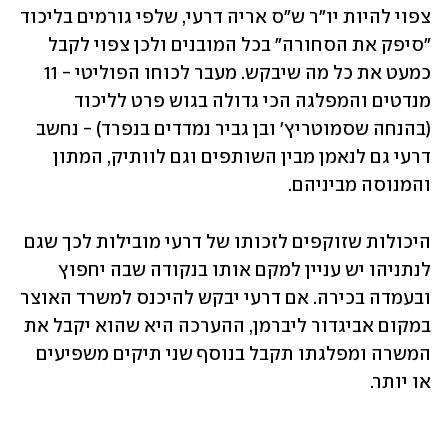
צפוי להיות יו"ר ש"ס אריה דרעי, שלפי גורמים בליכוד 
"סיפק את הסחורה" בכל המובנים ולכן צפוי לקבל 
כמעט את כל מה שיבקש. מעבר לכוחו הפוליטי - 11 
מנדטים והמפלגה הכי גדולה בגוש פרט לליכוד 
(בהנחה שסמוטריץ' ובן גביר נמדדים בנפרד) - נחשב 
דרעי גם לנאמן מבין השותפים וגם לוותיק, המתון 
והמנוסה מביניהם. 
היכולות שזוקפים לזכותו של דרעי מובילות לכך שגם 
לנתניהו יש עניין למקם אותו בנקודה שבה יחפוץ 
ובעמדה בכירה. אם דרעי יבקש להיכנס למשרד האוצר 
במקום אביגדור ליברמן, ההערכה היא שהוא יקבל את 
המשרה ומפלגתו תקבל בנוסף שני תיקים משפיעים 
או יותר.  