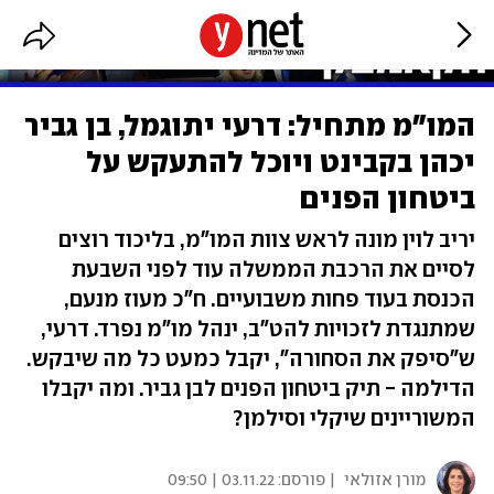
המו"מ מתחיל: דרעי יתוגמל, בן גביר
יכהן בקבינט ויוכל להתעקש על
ביטחון הפנים
יריב לוין מונה לראש צוות המו"מ, בליכוד רוצים
לסיים את הרכבת הממשלה עוד לפני השבעת
הכנסת בעוד פחות משבועיים. ח"כ מעוז מנעם,
שמתנגדת לזכויות להט"ב, ינהל מו"מ נפרד. דרעי,
ש"סיפק את הסחורה", יקבל כמעט כל מה שיבקש.
הדילמה - תיק ביטחון הפנים לבן גביר. ומה יקבלו
המשוריינים שיקלי וסילמן?
מורן אזולאי
| פורסם:
03.11.22 | 09:50