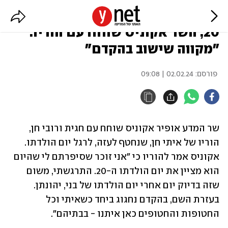
החטוף איתי חן מציין יום הולדת
20, השר אקוניס שוחח עם הוריו:
"מקווה שישוב בהקדם"
פורסם:
02.02.24 | 09:08
שר המדע אופיר אקוניס שוחח עם חגית ורובי חן, 
הוריו של איתי חן, שנחטף לעזה, לרגל יום הולדתו. 
אקוניס אמר להוריו כי ״אני זוכר שסיפרתם לי שהיום 
הוא מציין את יום הולדתו ה-20. התרגשתי, משום 
שזה בדיוק יום אחרי יום הולדתו של בני, יהונתן. 
בעזרת השם, בהקדם נחגוג ביחד כשאיתי וכל 
החטופות והחטופים כאן איתנו - בבתיהם".