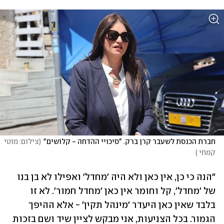
חברת הכנסת לשעבר קרן ברק. "סיכויי ההדחה - קלושים"
(
צילום: מוטי 
קמחי 
)
"הנה כי כן, אין כאן ולא היה 'מחדל' ואפילו לא בן בנו 
של 'מחדל', קל וחומר אין כאן 'מחדל חמור'. לא זו 
בלבד שאין כאן היעדר 'מינהל תקין' - אלא ההיפך 
הגמור. בכל הצניעות, אני מבקש לציין שיד ושם בזכות 