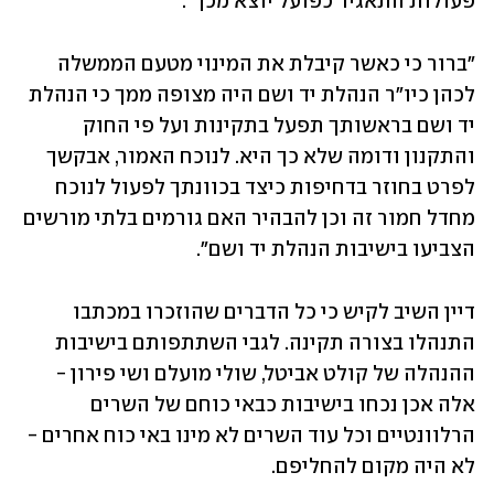
פעולות התאגיד כפועל יוצא מכך". 
"ברור כי כאשר קיבלת את המינוי מטעם הממשלה 
לכהן כיו"ר הנהלת יד ושם היה מצופה ממך כי הנהלת 
יד ושם בראשותך תפעל בתקינות ועל פי החוק 
והתקנון ודומה שלא כך היא. לנוכח האמור, אבקשך 
לפרט בחוזר בדחיפות כיצד בכוונתך לפעול לנוכח 
מחדל חמור זה וכן להבהיר האם גורמים בלתי מורשים 
הצביעו בישיבות הנהלת יד ושם". 
דיין השיב לקיש כי כל הדברים שהוזכרו במכתבו 
התנהלו בצורה תקינה. לגבי השתתפותם בישיבות 
ההנהלה של קולט אביטל, שולי מועלם ושי פירון - 
אלה אכן נכחו בישיבות כבאי כוחם של השרים 
הרלוונטיים וכל עוד השרים לא מינו באי כוח אחרים - 
לא היה מקום להחליפם. 