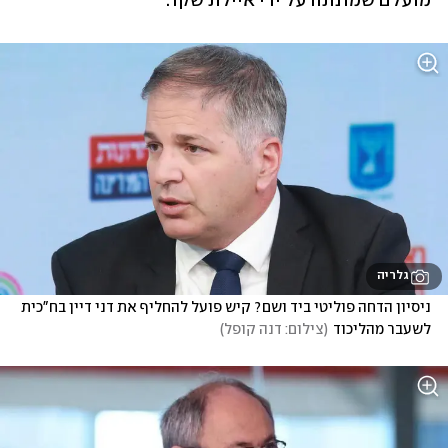
מועלם שמונתה על ידי איילת שקד.
גלריה
ניסיון הדחה פוליטי ביד ושם? קיש פועל להחליף את דני דיין בח"כית 
לשעבר מהליכוד
(
צילום: דנה קופל
)