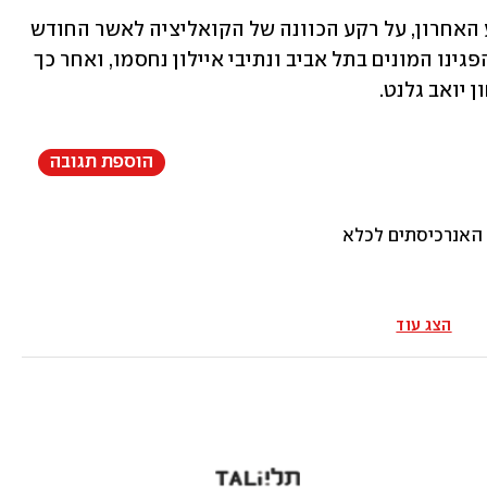
בינתיים, אותה מחאה רק התגברה בשבוע האחרון, על רקע הכוונה של הקואליציה לאשר החודש 
סופית את צמצום עילת הסבירות. אמש הפגינו המונים בתל אביב ונתיבי איילון נחסמו, ואחר כך 
ן יואב גלנט.
הוספת תגובה
 האנרכיסתים לכלא
הצג עוד