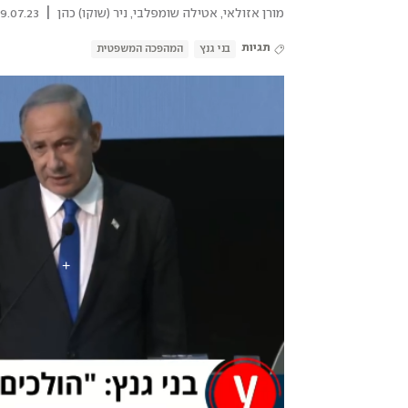
|
מורן אזולאי
,
אטילה שומפלבי
,
ניר (שוקו) כהן
.07.23 | 06:02
תגיות
בני גנץ
המהפכה המשפטית