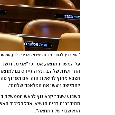
"הוא צריך לבחור: מדינת ישראל או יריב לוין, סמוטריץ
להתייצב ויעשו את המלאכה שלהם".
הוא שבוי של המחאה".