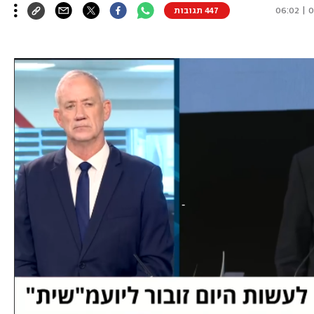
09
447 תגובות