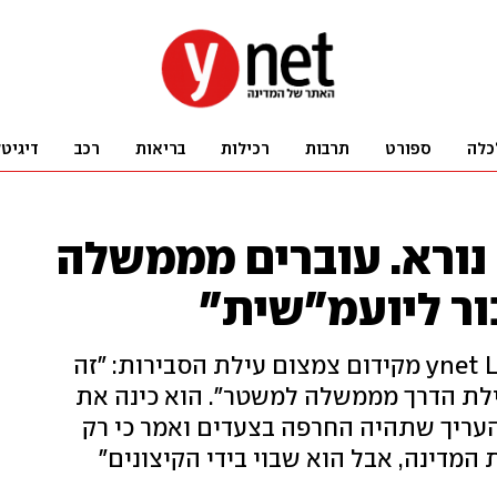
כלה
ספורט
תרבות
רכילות
בריאות
רכב
דיגיט
 נורא. עוברים מממשלה
ור ליועמ"שית"
יו"ר המחנה הממלכתי הזהיר ב-ynet Live מקידום צמצום עילת הסבירות: "זה
ילת הדרך מממשלה למשטר". הוא כינה את
העריך שתהיה החרפה בצעדים ואמר כי רק
 המדינה, אבל הוא שבוי בידי הקיצונים"