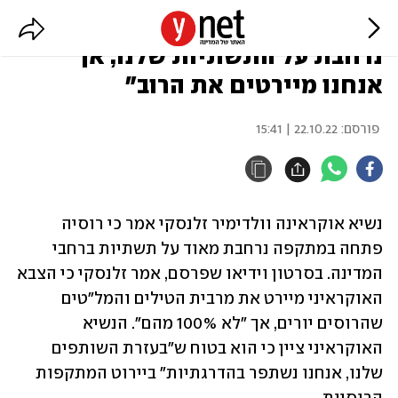
זלנסקי: "רוסיה פתחה במתקפת
נרחבת על התשתיות שלנו, אך
אנחנו מיירטים את הרוב"
פורסם:
22.10.22 | 15:41
נשיא אוקראינה וולדימיר זלנסקי אמר כי רוסיה 
פתחה במתקפה נרחבת מאוד על תשתיות ברחבי 
המדינה. בסרטון וידיאו שפרסם, אמר זלנסקי כי הצבא 
האוקראיני מיירט את מרבית הטילים והמל"טים 
שהרוסים יורים, אך "לא 100% מהם". הנשיא 
האוקראיני ציין כי הוא בטוח ש"בעזרת השותפים 
שלנו, אנחנו נשתפר בהדרגתיות" ביירוט המתקפות 