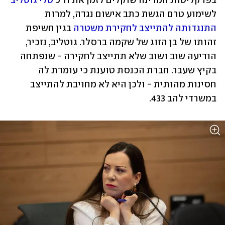
בפרקליטות המדינה שוקלים לזמן את ח"כ 
טלי גוטליב
לשימוע טרם הגשת כתב אישום נגדה, למרות 
התנגדותה להתייצב לחקירת משטרה
 בגין חשיפת 
זהותו של בן הזוג של שקמה ברסלר. גוטליב, נזכיר, 
הודיעה שוב ושוב שלא תתייצב לחקירה - שנפתחה 
בקיץ שעבר. חברת הכנסת טוענת כי עומדת לה 
חסינות מהותית - ולכן היא לא מחויבת להתייצב 
במשרדי להב 433. 