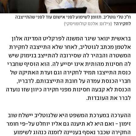
ח"כ טלי גוטליב. תזומן לשימוע לפני אישום עוד לפני שהתייצבה 
לחקירה?
(
צילום: אלכס קולומויסקי
)
בראשית ינואר שיגר המשנה לפרקליט המדינה אלון 
אלטמן מכתב לגוטליב, לאחר שלא התייצבה לחקירת 
המשטרה והבהיר לה שסירובה להתייצב בנימוק שיש 
לה חסינות מהותית אינו יסייע לה. הוא הוסיף שחברי 
כנסת התייצבו תמיד לחקירה וגם ועדת האתיקה של 
חברי הכנסת עמדה על חובת התייצבותם. לדבריו, 
הכנסת לא קבעה חסינות מפני חקירה כיוון שזו נועדה 
לברר את העובדות.  
ההערכה במערכת המשפט היא שלגוטליב יישלח שוב 
זימון - ואם היא לא תיענה גם אליו יוחלט על-פי חומר 
החקירה שכבר נאסף בעניינה לזמנה כנהוג לשימוע 