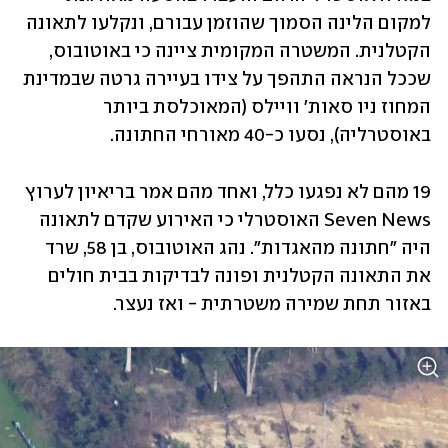
למקום הלינה הסמוך שהוזמן עבורם, ונקלעו לתאונה 
הקטלנית. המשטרה המקומית ציינה כי באוטובוס, 
שככל הנראה התהפך על צידו בעיירה גרטה שבמדינת 
המחוז ניו סאות' וויילס (המאוכלסת ביותר 
באוסטרליה), נסעו כ-40 מאורחי החתונה. 
19 מהם לא נפגעו כלל, ואחד מהם אמר בריאיון לערוץ 
Seven News האוסטרלי כי האירוע שקדם לתאונה 
היה "חתונה מהאגדות". נהג האוטובוס, בן 58, שרד 
את התאונה הקטלנית ופונה לבדיקות בבית חולים 
באזור תחת שמירה משטרתית - ואז נעצר. 