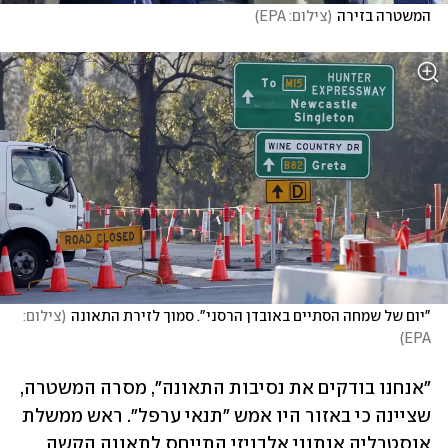
המשטרה בזירה
(
צילום: EPA
)
"יום של שמחה הסתיים באובדן הרסני". סמוך לזירת התאונה
(
צילום: 
)
EPA
"אנחנו בודקים את נסיבות התאונה", מסרה המשטרה, 
שציינה כי באזור היו אמש "תנאי ערפל". ראש ממשלת 
אוסטרליה אנתוני אלבניזי התייחס לתאונה הקשה 