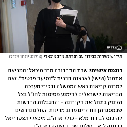
גלריה
תידרש לשהות בבידוד עם חזרתה. מרב מיכאלי
(
צילום: יונתן זינדל
)
דוגמה אישית? 
שרת התחבורה מרב מיכאלי המריאה 
אתמול (שישי) לארצות הברית ל"נסיעה פרטית". זאת 
למרות קריאות ראש הממשלה ובכירי מערכת 
הבריאות לישראלים להימנע מטיסות לחו"ל בצל 
הזינוק בתחלואת הקורונה
 - וההגבלות החדשות 
שבמסגרתן 
החוזרים מרוב מדינות העולם נדרשים 
להיכנס לבידוד מלא
 - כולל ארה"ב. מיכאלי תצטרף אל 
בן זוגה ליאור שליין, שכבר שוהה בארה"ב.