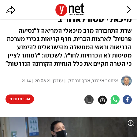
למרות הבקשות: שרת התחבורה
מיכאלי טסה לארה"ב
שרת התחבורה מרב מיכאלי המריאה ל"נסיעה
פרטית" לארצות הברית, חרף קריאות בכירי מערכת
הבריאות וראש הממשלה מהישראלים להימנע
מטיסות לא הכרחיות לחו"ל. לשכתה: "למותר לציין
כי השרה תקיים את כלל הנחיות הקורונה הנדרשות"
איתמר אייכנר
,
אסף זגריזק
| עודכן:
20.08.21 | 21:14
594 תגובות